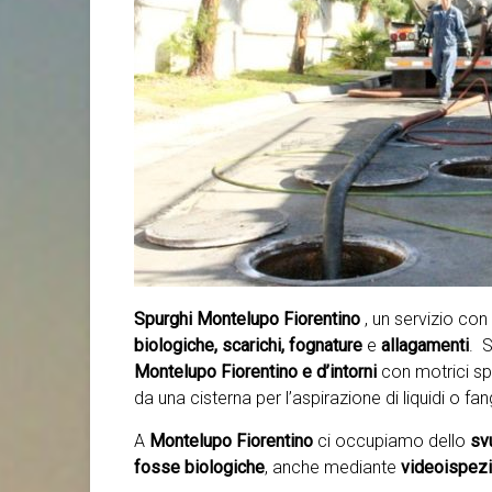
Spurghi Montelupo Fiorentino
, un servizio co
biologiche, scarichi, fognature
e
allagamenti
. S
Montelupo Fiorentino e d’intorni
con motrici sp
da una cisterna per l’aspirazione di liquidi o fan
A
Montelupo Fiorentino
ci occupiamo dello
sv
fosse biologiche
, anche mediante
videoispezio