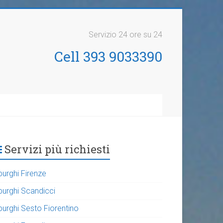
Servizio 24 ore su 24
Cell 393 9033390
Servizi più richiesti
purghi Firenze
purghi Scandicci
purghi Sesto Fiorentino