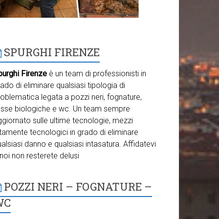
SPURGHI FIRENZE
purghi Firenze
è un team di professionisti in
ado di eliminare qualsiasi tipologia di
oblematica legata a pozzi neri, fognature,
osse biologiche e wc. Un team sempre
giornato sulle ultime tecnologie, mezzi
tamente tecnologici in grado di eliminare
alsiasi danno e qualsiasi intasatura. Affidatevi
noi non resterete delusi
POZZI NERI – FOGNATURE –
WC