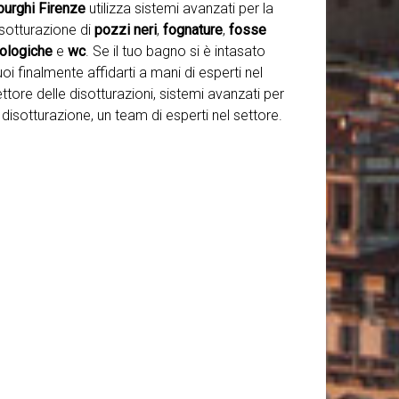
purghi Firenze
utilizza sistemi avanzati per la
isotturazione di
pozzi neri
,
fognature
,
fosse
iologiche
e
wc
. Se il tuo bagno si è intasato
oi finalmente affidarti a mani di esperti nel
ttore delle disotturazioni, sistemi avanzati per
 disotturazione, un team di esperti nel settore.