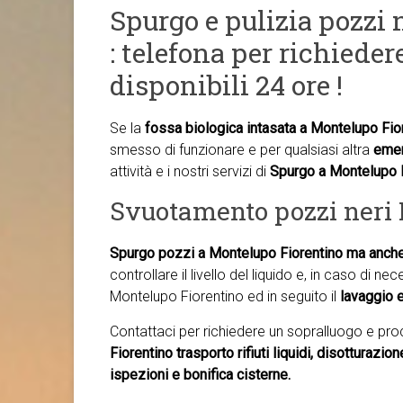
Spurgo e pulizia pozzi
: telefona per richieder
disponibili 24 ore !
Se la
fossa biologica intasata a Montelupo Fio
smesso di funzionare e per qualsiasi altra
eme
attività e i nostri servizi di
Spurgo a Montelupo 
Svuotamento pozzi neri 
Spurgo pozzi a Montelupo Fiorentino ma anch
controllare il livello del liquido e, in caso di n
Montelupo Fiorentino ed in seguito il
lavaggio e
Contattaci per richiedere un sopralluogo e pr
Fiorentino trasporto rifiuti liquidi, disotturazio
ispezioni e bonifica cisterne.