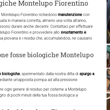
giche Montelupo Fiorentino
 Montelupo Fiorentino richiedono
manutenzione
con
ata in maniera corretta, almeno una volta all’anno,
sono durare anche decenni. Contattaci per effettuare
elupo Fiorentino e provvedere allo
svuotamento e
cqua piovana e i residui che, accumulandosi, ne causano
ione fosse biologiche Montelupo
e biologiche
, sperimentato dalla nostra ditta di
spurgo a
diante un’apposita pompa ad alta pressione.
nare ogni genere di residuo per cisterne a Montelupo
giro di pochi minuti della tua fossa biologica a