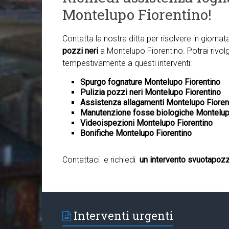
Montelupo Fiorentino!
Contatta la nostra ditta per risolvere in giorna
pozzi neri
a Montelupo Fiorentino. Potrai rivolg
tempestivamente a questi interventi:
Spurgo fognature Montelupo Fiorentino
Pulizia pozzi neri Montelupo Fiorentino
Assistenza allagamenti Montelupo Fioren
Manutenzione fosse biologiche Montelup
Videoispezioni Montelupo Fiorentino
Bonifiche Montelupo Fiorentino
Contattaci e richiedi
un intervento svuotapozz
Interventi urgenti