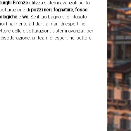
purghi Firenze
utilizza sistemi avanzati per la
isotturazione di
pozzi neri
,
fognature
,
fosse
iologiche
e
wc
. Se il tuo bagno si è intasato
oi finalmente affidarti a mani di esperti nel
ttore delle disotturazioni, sistemi avanzati per
 disotturazione, un team di esperti nel settore.