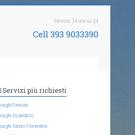
Servizio 24 ore su 24
Cell 393 9033390
Servizi più richiesti
purghi Firenze
purghi Scandicci
purghi Sesto Fiorentino