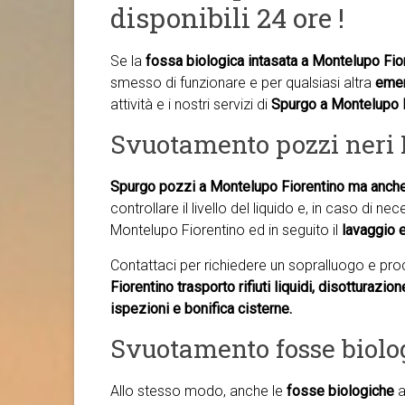
disponibili 24 ore !
Se la
fossa biologica intasata a Montelupo Fio
smesso di funzionare e per qualsiasi altra
eme
attività e i nostri servizi di
Spurgo a Montelupo 
Svuotamento pozzi neri 
Spurgo pozzi a Montelupo Fiorentino ma anch
controllare il livello del liquido e, in caso di n
Montelupo Fiorentino ed in seguito il
lavaggio e
Contattaci per richiedere un sopralluogo e pr
Fiorentino trasporto rifiuti liquidi, disotturazio
ispezioni e bonifica cisterne.
Svuotamento fosse biolo
Allo stesso modo, anche le
fosse biologiche
a