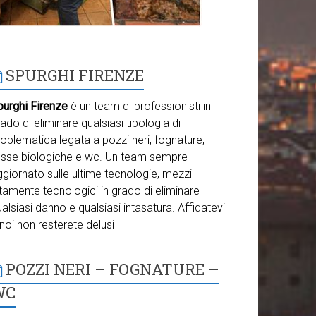
SPURGHI FIRENZE
purghi Firenze
è un team di professionisti in
ado di eliminare qualsiasi tipologia di
oblematica legata a pozzi neri, fognature,
osse biologiche e wc. Un team sempre
giornato sulle ultime tecnologie, mezzi
tamente tecnologici in grado di eliminare
alsiasi danno e qualsiasi intasatura. Affidatevi
noi non resterete delusi
POZZI NERI – FOGNATURE –
WC