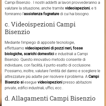
Campi Bisenzio . I nostri addetti ai lavori provvederanno a
valutare la situazione, anche tramite
videoispezioni
, e ti
forniranno l’
assistenza fognature
di cui hai bisogno.
c. Videoispezioni Campi
Bisenzio
Mediante l’impiego di apposite tecnologie,
effettuiamo
videoispezioni di pozzi neri, fosse
biologiche, scarichi domestici
e industriali a Campi
Bisenzio. Questo innovativo metodo consente di
individuare, con facilità, il punto esatto di occlusione.
Possiamo, inoltre, valutare l’entità del danno e scegliere le
attrezzature più adatte per risolvere il problema. A
Campi
Bisenzio si
esegue
videoispezioni
presso abitazioni
private, edifici industriali, uffici, ecc..
d. Allagamenti Campi Bisenzio