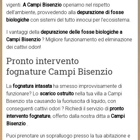
vigenti.
A Campi Bisenzio
operiamo nel rispetto
dell’ambiente, provvedendo alla
depurazione di fosse
biologiche
con sistemi del tutto innocui per l’ecosistema.
I vantaggi della
depurazione delle fosse biologiche a
Campi Bisenzio
? Migliore funzionamento ed eliminazione
dei cattivi odori!
Pronto intervento
fognature Campi Bisenzio
La
fognatura intasata
ha smesso improvvisamente di
funzionare? Lo
scarico ostruito
nella tua villa a Campi
Bisenzio sta causando la fuoriuscita di liquido, con
conseguenti cattivi odori ? Richiedi il servizio di
pronto
intervento fognature
, offerto dalla nostra ditta a
Campi
Bisenzio
.
Puoi prenotare un sopralluogo presso la tua abitazione e