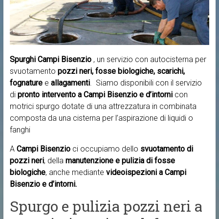
Spurghi Campi Bisenzio
, un servizio con autocisterna per
svuotamento
pozzi neri, fosse biologiche, scarichi,
fognature
e
allagamenti
. Siamo disponibili con il servizio
di
pronto intervento a
Campi Bisenzio e d’intorni
con
motrici spurgo dotate di una attrezzatura in combinata
composta da una cisterna per l’aspirazione di liquidi o
fanghi
A
Campi Bisenzio
ci occupiamo dello
svuotamento di
pozzi neri
, della
manutenzione e pulizia di fosse
biologiche
, anche mediante
videoispezioni a Campi
Bisenzio e d’intorni.
Spurgo e pulizia pozzi neri a