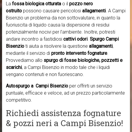
La
fossa biologica otturata
o il
pozzo nero
ostruito
possono causare pericolosi
allagamenti
. A Campi
Bisenzio un problema da non sottovalutare, in quanto la
fuoriuscita di liquido causa la dispersione di residui
potenzialmente nocivi per l’ambiente. Inoltre, potresti
andare incontro a fastidiosi
cattivi odori
.
Spurgo Campi
Bisenzio
ti aiuta a risolvere la questione
allagamenti
,
mediante il servizio di
pronto intervento fognature
.
Provvediamo allo
spurgo di fosse biologiche, pozzetti e
scarichi
, a Campi Bisenzio in modo tale che i liquidi
vengano contenuti e non fuoriescano.
Autospurgo a Campi Bisenzio
per offrirti un servizio
puntuale, efficace e veloce, ad un prezzo particolarmente
competitivo.
Richiedi assistenza fognature
& pozzi neri a Campi Bisenzio!