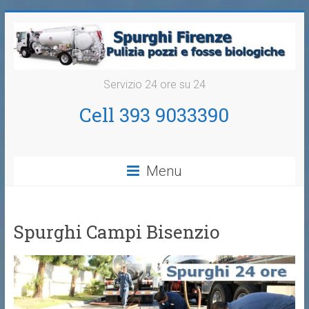
Servizio 24 ore su 24
Cell 393 9033390
Menu
Spurghi Campi Bisenzio