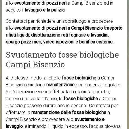
allo
svuotamento di pozzi neri
a Campi Bisenzio ed in
seguito il
lavaggio e la pulizia
.
Contattaci per richiedere un sopralluogo e procedere
allo
svuotamento di pozzi neri a Campi Bisenzio trasporto
rifiuti liquidi, disotturazione reti fognarie e lavandini,
spurgo pozzi neri, video ispezioni e bonifica cisterne.
Svuotamento fosse biologiche
Campi Bisenzio
Allo stesso modo, anche le
fosse biologiche
a Campi
Bisenzio richiedono
manutenzione
con cadenza regolare.
Se l’operazione viene effettuata in maniera corretta,
almeno una volta all’anno, le
fosse biologiche
a Campi
Bisenzio possono durare anche decenni. Contattaci per
effettuare la
manutenzione delle fosse biologiche
a
Campi Bisenzio e provvedere allo
svuotamento e
lavaggio
, eliminando il liquido in eccesso, l’acqua piovana