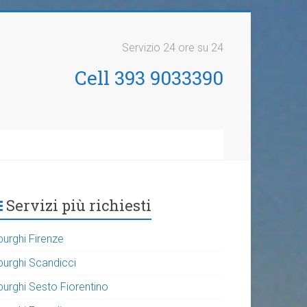
Servizio 24 ore su 24
Cell 393 9033390
Servizi più richiesti
purghi Firenze
purghi Scandicci
purghi Sesto Fiorentino