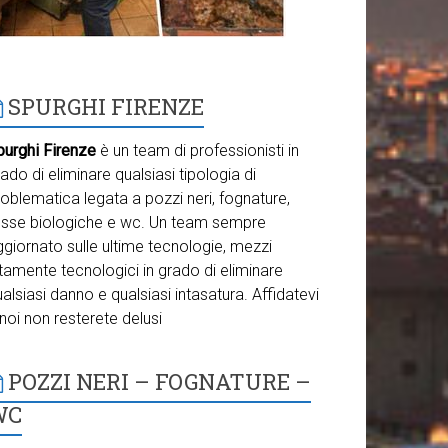
SPURGHI FIRENZE
purghi Firenze
è un team di professionisti in
ado di eliminare qualsiasi tipologia di
oblematica legata a pozzi neri, fognature,
osse biologiche e wc. Un team sempre
giornato sulle ultime tecnologie, mezzi
tamente tecnologici in grado di eliminare
alsiasi danno e qualsiasi intasatura. Affidatevi
noi non resterete delusi
POZZI NERI – FOGNATURE –
WC