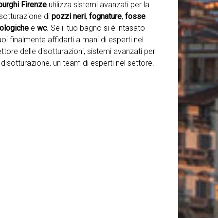
purghi Firenze
utilizza sistemi avanzati per la
isotturazione di
pozzi neri
,
fognature
,
fosse
iologiche
e
wc
. Se il tuo bagno si è intasato
oi finalmente affidarti a mani di esperti nel
ttore delle disotturazioni, sistemi avanzati per
 disotturazione, un team di esperti nel settore.