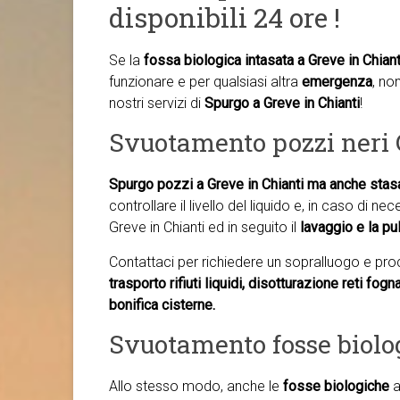
disponibili 24 ore !
Se la
fossa biologica intasata a Greve in Chiant
funzionare e per qualsiasi altra
emergenza
, no
nostri servizi di
Spurgo a Greve in Chianti
!
Svuotamento pozzi neri 
Spurgo pozzi a Greve in Chianti ma anche
stasa
controllare il livello del liquido e, in caso di n
Greve in Chianti ed in seguito il
lavaggio e la pul
Contattaci per richiedere un sopralluogo e pr
trasporto rifiuti liquidi, disotturazione reti fog
bonifica cisterne.
Svuotamento fosse biolo
Allo stesso modo, anche le
fosse biologiche
a