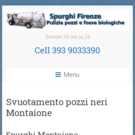
Servizio 24 ore su 24
Cell 393 9033390
Menu
Svuotamento pozzi neri
Montaione
Spurghi Montaione