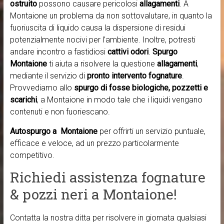
ostruito
possono causare pericolosi
allagamenti
. A
Montaione un problema da non sottovalutare, in quanto la
fuoriuscita di liquido causa la dispersione di residui
potenzialmente nocivi per l’ambiente. Inoltre, potresti
andare incontro a fastidiosi
cattivi odori
.
Spurgo
Montaione
ti aiuta a risolvere la questione
allagamenti
,
mediante il servizio di
pronto intervento fognature
.
Provvediamo allo
spurgo di fosse biologiche, pozzetti e
scarichi
, a Montaione in modo tale che i liquidi vengano
contenuti e non fuoriescano.
Autospurgo a Montaione
per offrirti un servizio puntuale,
efficace e veloce, ad un prezzo particolarmente
competitivo.
Richiedi assistenza fognature
& pozzi neri a Montaione!
Contatta la nostra ditta per risolvere in giornata qualsiasi