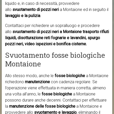
liquido e, in caso di necessità, provvedere
allo
svuotamento di pozzi neri
a Montaione ed in seguito il
lavaggio e la pulizia
.
Contattaci per richiedere un sopralluogo e procedere
allo
svuotamento di pozzi neri a Montaione trasporto rifiuti
liquidi, disotturazione reti fognarie e lavandini, spurgo
pozzi neri, video ispezioni e bonifica cisterne.
Svuotamento fosse biologiche
Montaione
Allo stesso modo, anche le
fosse biologiche
a Montaione
richiedono
manutenzione
con cadenza regolare. Se
l’operazione viene effettuata in maniera corretta, almeno
una volta all’anno, le
fosse biologiche
a Montaione
possono durare anche decenni. Contattaci per effettuare
la
manutenzione delle fosse biologiche
a Montaione e
provvedere allo
svuotamento e lavaggio
, eliminando il