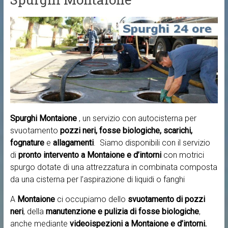
Spurghi Montaione
, un servizio con autocisterna per
svuotamento
pozzi neri, fosse biologiche, scarichi,
fognature
e
allagamenti
. Siamo disponibili con il servizio
di
pronto intervento a
Montaione e d’intorni
con motrici
spurgo dotate di una attrezzatura in combinata composta
da una cisterna per l’aspirazione di liquidi o fanghi
A
Montaione
ci occupiamo dello
svuotamento di pozzi
neri
, della
manutenzione e pulizia di fosse biologiche
,
anche mediante
videoispezioni a Montaione e d’intorni.