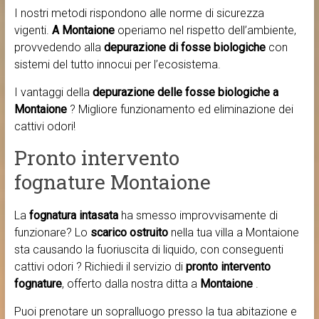
I nostri metodi rispondono alle norme di sicurezza
vigenti.
A Montaione
operiamo nel rispetto dell’ambiente,
provvedendo alla
depurazione di fosse biologiche
con
sistemi del tutto innocui per l’ecosistema.
I vantaggi della
depurazione delle fosse biologiche a
Montaione
? Migliore funzionamento ed eliminazione dei
cattivi odori!
Pronto intervento
fognature Montaione
La
fognatura intasata
ha smesso improvvisamente di
funzionare? Lo
scarico ostruito
nella tua villa a Montaione
sta causando la fuoriuscita di liquido, con conseguenti
cattivi odori ? Richiedi il servizio di
pronto intervento
fognature
, offerto dalla nostra ditta a
Montaione
.
Puoi prenotare un sopralluogo presso la tua abitazione e