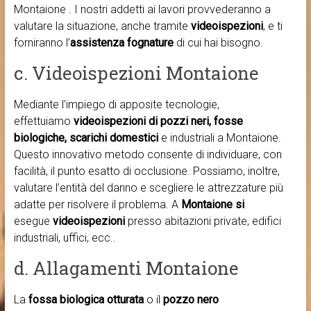
Montaione . I nostri addetti ai lavori provvederanno a
valutare la situazione, anche tramite
videoispezioni
, e ti
forniranno l’
assistenza fognature
di cui hai bisogno.
c. Videoispezioni Montaione
Mediante l’impiego di apposite tecnologie,
effettuiamo
videoispezioni di pozzi neri, fosse
biologiche, scarichi domestici
e industriali a Montaione.
Questo innovativo metodo consente di individuare, con
facilità, il punto esatto di occlusione. Possiamo, inoltre,
valutare l’entità del danno e scegliere le attrezzature più
adatte per risolvere il problema. A
Montaione si
esegue
videoispezioni
presso abitazioni private, edifici
industriali, uffici, ecc..
d. Allagamenti Montaione
La
fossa biologica otturata
o il
pozzo nero