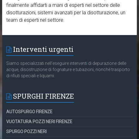
finalmente affidarti a mani di esperti nel settore delle
disotturazioni, sistemi avanzati per la disotturazione, un
team di esperti nel settore.
Interventi urgenti
Siamo specializzati nell’eseguire interventi di depurazione delle
acque, disostruzione di fognature e tubazioni, nonché trasporto
di rifiuti speciali e liquami.
SPURGHI FIRENZE
AUTOSPURGO FIRENZE
VUOTATURA POZZI NERI FIRENZE
SPURGO POZZI NERI