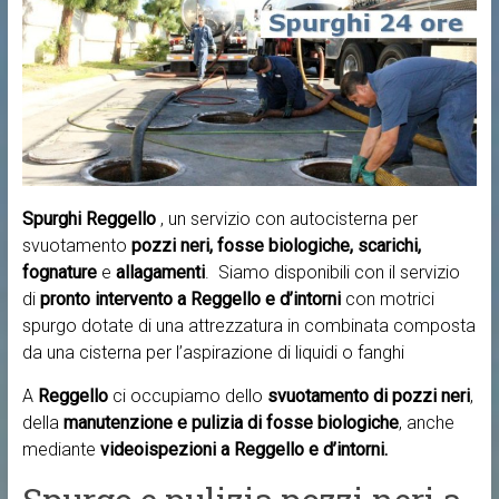
Spurghi Reggello
, un servizio con autocisterna per
svuotamento
pozzi neri, fosse biologiche, scarichi,
fognature
e
allagamenti
. Siamo disponibili con il servizio
di
pronto intervento a
Reggello e d’intorni
con motrici
spurgo dotate di una attrezzatura in combinata composta
da una cisterna per l’aspirazione di liquidi o fanghi
A
Reggello
ci occupiamo dello
svuotamento di pozzi neri
,
della
manutenzione e pulizia di fosse biologiche
, anche
mediante
videoispezioni a Reggello e d’intorni.