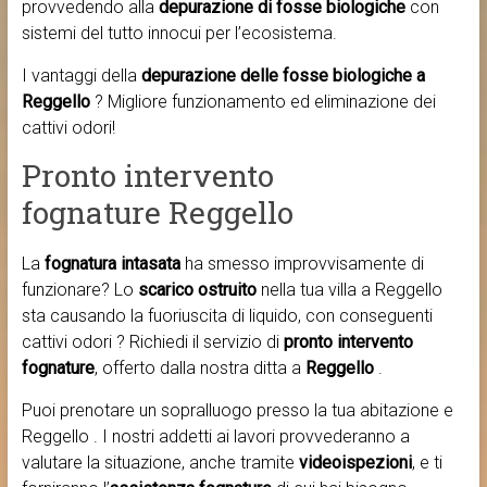
provvedendo alla
depurazione di fosse biologiche
con
sistemi del tutto innocui per l’ecosistema.
I vantaggi della
depurazione delle fosse biologiche a
Reggello
? Migliore funzionamento ed eliminazione dei
cattivi odori!
Pronto intervento
fognature Reggello
La
fognatura intasata
ha smesso improvvisamente di
funzionare? Lo
scarico ostruito
nella tua villa a Reggello
sta causando la fuoriuscita di liquido, con conseguenti
cattivi odori ? Richiedi il servizio di
pronto intervento
fognature
, offerto dalla nostra ditta a
Reggello
.
Puoi prenotare un sopralluogo presso la tua abitazione e
Reggello . I nostri addetti ai lavori provvederanno a
valutare la situazione, anche tramite
videoispezioni
, e ti