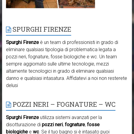
SPURGHI FIRENZE
Spurghi Firenze
è un team di professionisti in grado di
eliminare qualsiasi tipologia di problematica legata a
pozzi neri, fognature, fosse biologiche e wc. Un team
sempre aggiornato sulle ultime tecnologie, mezzi
altamente tecnologici in grado di eliminare qualsiasi
danno e qualsiasi intasatura. Affidatevi a noi non resterete
delusi
POZZI NERI – FOGNATURE – WC
Spurghi Firenze
utilizza sistemi avanzati per la
disotturazione di
pozzi neri
,
fognature
,
fosse
biologiche
e
wc
. Se il tuo bagno si è intasato puoi