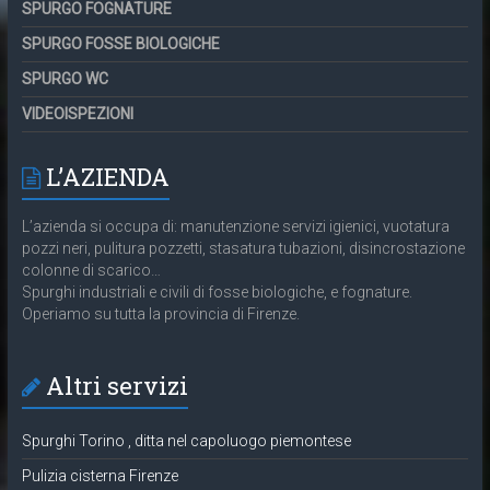
SPURGO FOGNATURE
SPURGO FOSSE BIOLOGICHE
SPURGO WC
VIDEOISPEZIONI
L’AZIENDA
L’azienda si occupa di: manutenzione servizi igienici, vuotatura
pozzi neri, pulitura pozzetti, stasatura tubazioni, disincrostazione
colonne di scarico…
Spurghi industriali e civili di fosse biologiche, e fognature.
Operiamo su tutta la provincia di Firenze.
Altri servizi
Spurghi Torino , ditta nel capoluogo piemontese
Pulizia cisterna Firenze