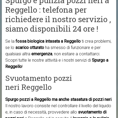
Spurgo e pulizia pozzi neri a
Reggello : telefona per
richiedere il nostro servizio ,
siamo disponibili 24 ore !
Se la
fossa biologica intasata a Reggello
ti crea problemi,
se lo
scarico otturato
ha smesso di funzionare e per
qualsiasi altra
emergenza
, non esitare a contattarci.
Scopri tutte le nostre attività e i nostri servizi di
Spurgo a
Reggello
!
Svuotamento pozzi
neri Reggello
Spurgo pozzi a Reggello ma anche
stasatura di pozzi neri
.
Il nostro lavoro consiste nel controllare il livello del liquido
e, in caso di necessità, provvedere allo
svuotamento di