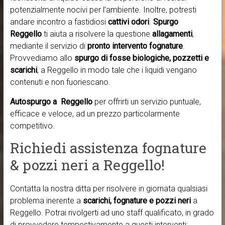
potenzialmente nocivi per l’ambiente. Inoltre, potresti
andare incontro a fastidiosi
cattivi odori
.
Spurgo
Reggello
ti aiuta a risolvere la questione
allagamenti
,
mediante il servizio di
pronto intervento fognature
.
Provvediamo allo
spurgo di fosse biologiche, pozzetti e
scarichi
, a Reggello in modo tale che i liquidi vengano
contenuti e non fuoriescano.
Autospurgo a Reggello
per offrirti un servizio puntuale,
efficace e veloce, ad un prezzo particolarmente
competitivo.
Richiedi assistenza fognature
& pozzi neri a Reggello!
Contatta la nostra ditta per risolvere in giornata qualsiasi
problema inerente a
scarichi, fognature e pozzi neri
a
Reggello. Potrai rivolgerti ad uno staff qualificato, in grado
di provvedere tempestivamente a questi interventi: