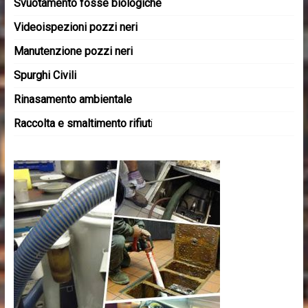
Svuotamento fosse biologiche
Videoispezioni pozzi neri
Manutenzione pozzi neri
Spurghi Civili
Rinasamento ambientale
Raccolta e smaltimento rifiut
i