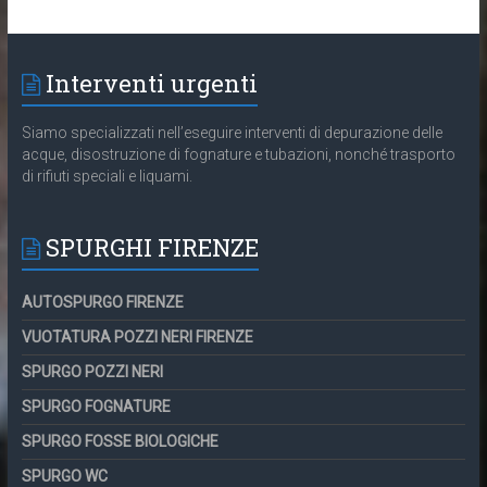
Interventi urgenti
Siamo specializzati nell’eseguire interventi di depurazione delle
acque, disostruzione di fognature e tubazioni, nonché trasporto
di rifiuti speciali e liquami.
SPURGHI FIRENZE
AUTOSPURGO FIRENZE
VUOTATURA POZZI NERI FIRENZE
SPURGO POZZI NERI
SPURGO FOGNATURE
SPURGO FOSSE BIOLOGICHE
SPURGO WC