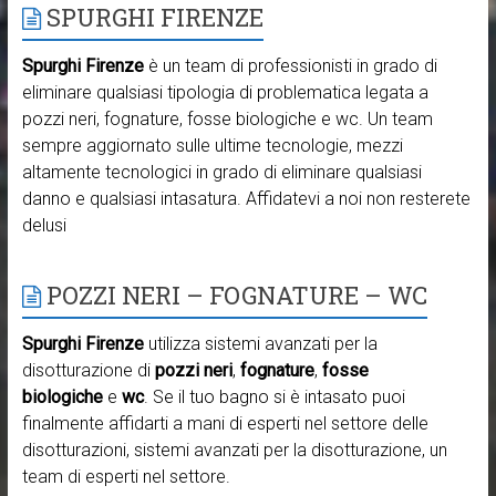
SPURGHI FIRENZE
Spurghi Firenze
è un team di professionisti in grado di
eliminare qualsiasi tipologia di problematica legata a
pozzi neri, fognature, fosse biologiche e wc. Un team
sempre aggiornato sulle ultime tecnologie, mezzi
altamente tecnologici in grado di eliminare qualsiasi
danno e qualsiasi intasatura. Affidatevi a noi non resterete
delusi
POZZI NERI – FOGNATURE – WC
Spurghi Firenze
utilizza sistemi avanzati per la
disotturazione di
pozzi neri
,
fognature
,
fosse
biologiche
e
wc
. Se il tuo bagno si è intasato puoi
finalmente affidarti a mani di esperti nel settore delle
disotturazioni, sistemi avanzati per la disotturazione, un
team di esperti nel settore.