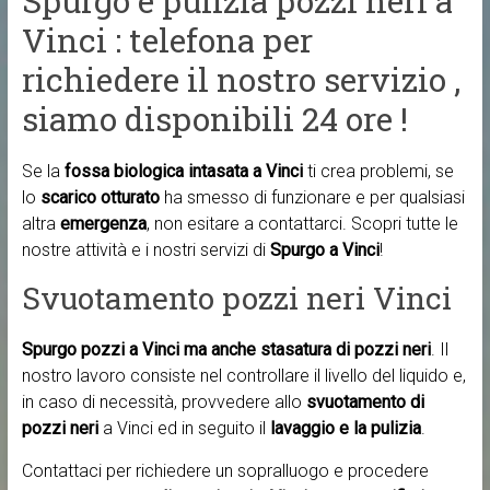
Spurgo e pulizia pozzi neri a
Vinci : telefona per
richiedere il nostro servizio ,
siamo disponibili 24 ore !
Se la
fossa biologica intasata a Vinci
ti crea problemi, se
lo
scarico otturato
ha smesso di funzionare e per qualsiasi
altra
emergenza
, non esitare a contattarci. Scopri tutte le
nostre attività e i nostri servizi di
Spurgo a Vinci
!
Svuotamento pozzi neri Vinci
Spurgo pozzi a Vinci ma anche
stasatura di pozzi neri
. Il
nostro lavoro consiste nel controllare il livello del liquido e,
in caso di necessità, provvedere allo
svuotamento di
pozzi neri
a Vinci ed in seguito il
lavaggio e la pulizia
.
Contattaci per richiedere un sopralluogo e procedere