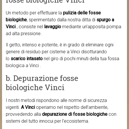
Un metodo per effettuare la
pulizia delle fosse
biologiche
, sperimentato dalla nostra ditta di
spurgo a
Vinci
, consiste nel
lavaggio
mediante un’apposita pompa
ad alta pressione.
Il getto, intenso e potente, è in grado di eliminare ogni
genere di residuo per cisterne a Vinci disotturando
lo
scarico intasato
nel giro di pochi minuti della tua fossa
biologica a Vinci .
b. Depurazione fosse
biologiche Vinci
I nostri metodi rispondono alle norme di sicurezza
vigenti.
A Vinci
operiamo nel rispetto dell’ambiente,
provvedendo alla
depurazione di fosse biologiche
con
sistemi del tutto innocui per l’ecosistema.