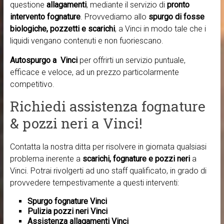
questione
allagamenti
, mediante il servizio di
pronto
intervento fognature
. Provvediamo allo
spurgo di fosse
biologiche, pozzetti e scarichi
, a Vinci in modo tale che i
liquidi vengano contenuti e non fuoriescano.
Autospurgo a Vinci
per offrirti un servizio puntuale,
efficace e veloce, ad un prezzo particolarmente
competitivo.
Richiedi assistenza fognature
& pozzi neri a Vinci!
Contatta la nostra ditta per risolvere in giornata qualsiasi
problema inerente a
scarichi, fognature e pozzi neri
a
Vinci. Potrai rivolgerti ad uno staff qualificato, in grado di
provvedere tempestivamente a questi interventi:
Spurgo fognature Vinci
Pulizia pozzi neri Vinci
Assistenza allagamenti Vinci