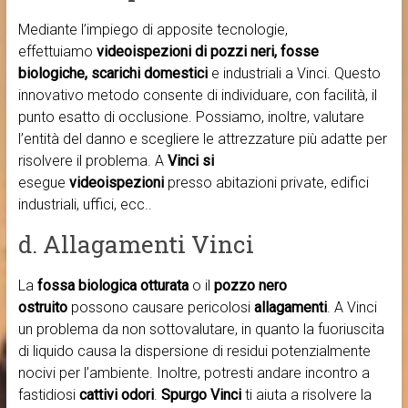
Mediante l’impiego di apposite tecnologie,
effettuiamo
videoispezioni di pozzi neri, fosse
biologiche, scarichi domestici
e industriali a Vinci. Questo
innovativo metodo consente di individuare, con facilità, il
punto esatto di occlusione. Possiamo, inoltre, valutare
l’entità del danno e scegliere le attrezzature più adatte per
risolvere il problema. A
Vinci si
esegue
videoispezioni
presso abitazioni private, edifici
industriali, uffici, ecc..
d. Allagamenti Vinci
La
fossa biologica otturata
o il
pozzo nero
ostruito
possono causare pericolosi
allagamenti
. A Vinci
un problema da non sottovalutare, in quanto la fuoriuscita
di liquido causa la dispersione di residui potenzialmente
nocivi per l’ambiente. Inoltre, potresti andare incontro a
fastidiosi
cattivi odori
.
Spurgo Vinci
ti aiuta a risolvere la