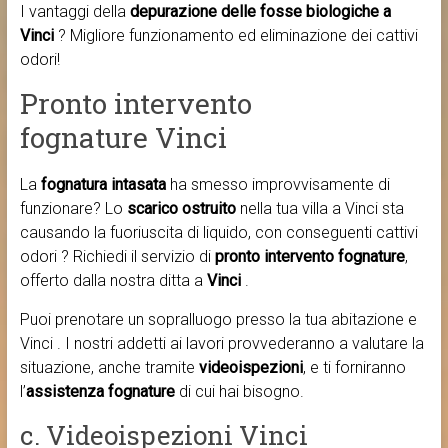
I vantaggi della
depurazione delle fosse biologiche a
Vinci
? Migliore funzionamento ed eliminazione dei cattivi
odori!
Pronto intervento
fognature Vinci
La
fognatura intasata
ha smesso improvvisamente di
funzionare? Lo
scarico ostruito
nella tua villa a Vinci sta
causando la fuoriuscita di liquido, con conseguenti cattivi
odori ? Richiedi il servizio di
pronto intervento fognature
,
offerto dalla nostra ditta a
Vinci
.
Puoi prenotare un sopralluogo presso la tua abitazione e
Vinci . I nostri addetti ai lavori provvederanno a valutare la
situazione, anche tramite
videoispezioni
, e ti forniranno
l’
assistenza fognature
di cui hai bisogno.
c. Videoispezioni Vinci