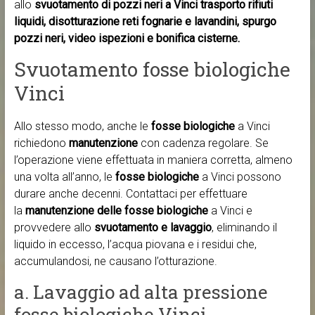
allo
svuotamento di pozzi neri a Vinci trasporto rifiuti
liquidi, disotturazione reti fognarie e lavandini, spurgo
pozzi neri, video ispezioni e bonifica cisterne.
Svuotamento fosse biologiche
Vinci
Allo stesso modo, anche le
fosse biologiche
a Vinci
richiedono
manutenzione
con cadenza regolare. Se
l’operazione viene effettuata in maniera corretta, almeno
una volta all’anno, le
fosse biologiche
a Vinci possono
durare anche decenni. Contattaci per effettuare
la
manutenzione delle fosse biologiche
a Vinci e
provvedere allo
svuotamento e lavaggio
, eliminando il
liquido in eccesso, l’acqua piovana e i residui che,
accumulandosi, ne causano l’otturazione.
a. Lavaggio ad alta pressione
fosse biologiche Vinci