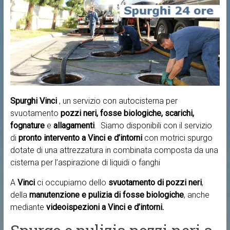
Spurghi Vinci
, un servizio con autocisterna per
svuotamento
pozzi neri, fosse biologiche, scarichi,
fognature
e
allagamenti
. Siamo disponibili con il servizio
di
pronto intervento a
Vinci e d’intorni
con motrici spurgo
dotate di una attrezzatura in combinata composta da una
cisterna per l’aspirazione di liquidi o fanghi
A
Vinci
ci occupiamo dello
svuotamento di pozzi neri
,
della
manutenzione e pulizia di fosse biologiche
, anche
mediante
videoispezioni a Vinci e d’intorni.