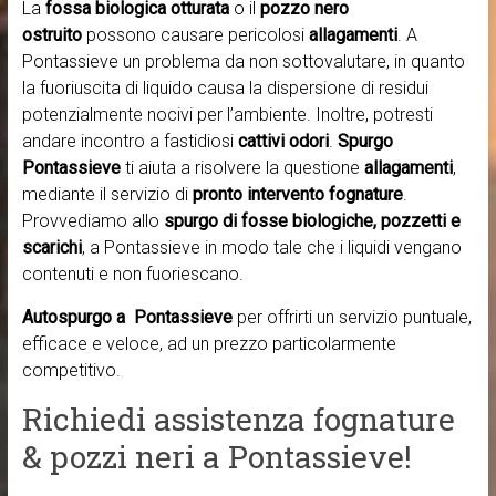
La
fossa biologica otturata
o il
pozzo nero
ostruito
possono causare pericolosi
allagamenti
. A
Pontassieve un problema da non sottovalutare, in quanto
la fuoriuscita di liquido causa la dispersione di residui
potenzialmente nocivi per l’ambiente. Inoltre, potresti
andare incontro a fastidiosi
cattivi odori
.
Spurgo
Pontassieve
ti aiuta a risolvere la questione
allagamenti
,
mediante il servizio di
pronto intervento fognature
.
Provvediamo allo
spurgo di fosse biologiche, pozzetti e
scarichi
, a Pontassieve in modo tale che i liquidi vengano
contenuti e non fuoriescano.
Autospurgo a Pontassieve
per offrirti un servizio puntuale,
efficace e veloce, ad un prezzo particolarmente
competitivo.
Richiedi assistenza fognature
& pozzi neri a Pontassieve!