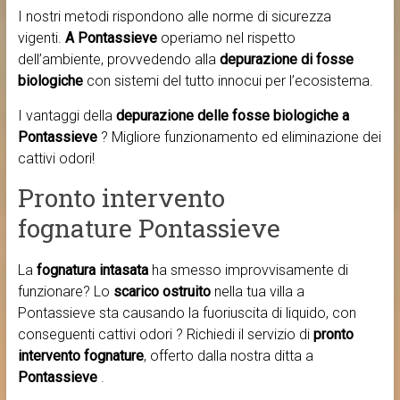
I nostri metodi rispondono alle norme di sicurezza
vigenti.
A Pontassieve
operiamo nel rispetto
dell’ambiente, provvedendo alla
depurazione di fosse
biologiche
con sistemi del tutto innocui per l’ecosistema.
I vantaggi della
depurazione delle fosse biologiche a
Pontassieve
? Migliore funzionamento ed eliminazione dei
cattivi odori!
Pronto intervento
fognature Pontassieve
La
fognatura intasata
ha smesso improvvisamente di
funzionare? Lo
scarico ostruito
nella tua villa a
Pontassieve sta causando la fuoriuscita di liquido, con
conseguenti cattivi odori ? Richiedi il servizio di
pronto
intervento fognature
, offerto dalla nostra ditta a
Pontassieve
.