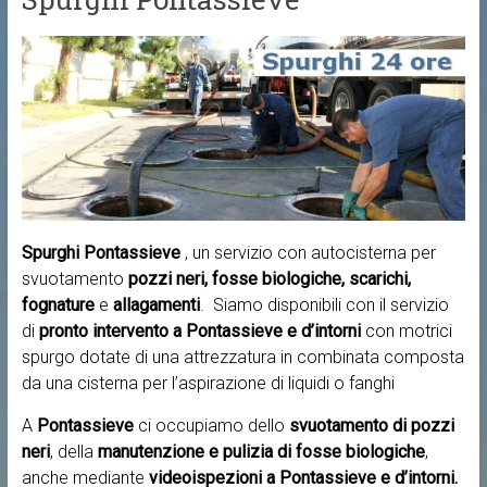
Spurghi Pontassieve
, un servizio con autocisterna per
svuotamento
pozzi neri, fosse biologiche, scarichi,
fognature
e
allagamenti
. Siamo disponibili con il servizio
di
pronto intervento a
Pontassieve e d’intorni
con motrici
spurgo dotate di una attrezzatura in combinata composta
da una cisterna per l’aspirazione di liquidi o fanghi
A
Pontassieve
ci occupiamo dello
svuotamento di pozzi
neri
, della
manutenzione e pulizia di fosse biologiche
,
anche mediante
videoispezioni a Pontassieve e d’intorni.