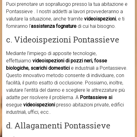
Puoi prenotare un sopralluogo presso la tua abitazione e
Pontassieve . I nostri addetti ai lavori provvederanno a
valutare la situazione, anche tramite
videoispezioni
, e ti
forniranno l’
assistenza fognature
di cui hai bisogno.
c. Videoispezioni Pontassieve
Mediante l’impiego di apposite tecnologie,
effettuiamo
videoispezioni di pozzi neri, fosse
biologiche, scarichi domestici
e industriali a Pontassieve.
Questo innovativo metodo consente di individuare, con
facilità, il punto esatto di occlusione. Possiamo, inoltre,
valutare l’entità del danno e scegliere le attrezzature più
adatte per risolvere il problema. A
Pontassieve si
esegue
videoispezioni
presso abitazioni private, edifici
industriali, uffici, ecc..
d. Allagamenti Pontassieve