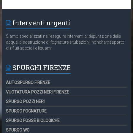
Interventi urgenti
Siamo specializzati nell’eseguire interventi di depurazione delle
acque, disostruzione di fognature e tubazioni, nonché trasporto
di rifiuti speciali e liquami.
SPURGHI FIRENZE
AUTOSPURGO FIRENZE
VUOTATURA POZZI NERI FIRENZE
SPURGO POZZI NERI
SPURGO FOGNATURE
SPURGO FOSSE BIOLOGICHE
SPURGO WC