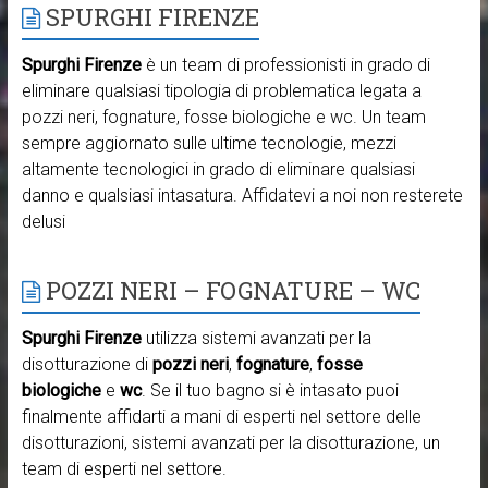
SPURGHI FIRENZE
Spurghi Firenze
è un team di professionisti in grado di
eliminare qualsiasi tipologia di problematica legata a
pozzi neri, fognature, fosse biologiche e wc. Un team
sempre aggiornato sulle ultime tecnologie, mezzi
altamente tecnologici in grado di eliminare qualsiasi
danno e qualsiasi intasatura. Affidatevi a noi non resterete
delusi
POZZI NERI – FOGNATURE – WC
Spurghi Firenze
utilizza sistemi avanzati per la
disotturazione di
pozzi neri
,
fognature
,
fosse
biologiche
e
wc
. Se il tuo bagno si è intasato puoi
finalmente affidarti a mani di esperti nel settore delle
disotturazioni, sistemi avanzati per la disotturazione, un
team di esperti nel settore.