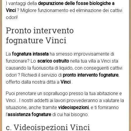
I vantaggi della
depurazione delle fosse biologiche a
Vinci
? Migliore funzionamento ed eliminazione dei cattivi
odori!
Pronto intervento
fognature Vinci
La
fognatura intasata
ha smesso improvvisamente di
funzionare? Lo
scarico ostruito
nella tua villa a Vinci sta
causando la fuoriuscita di liquido, con conseguenti cattivi
odori ? Richiedi il servizio di
pronto intervento fognature
,
offerto dalla nostra ditta a
Vinci
.
Puoi prenotare un sopralluogo presso la tua abitazione e
Vinci . I nostri addetti ai lavori provvederanno a valutare la
situazione, anche tramite
videoispezioni
, e ti forniranno
l’
assistenza fognature
di cui hai bisogno.
c. Videoispezioni Vinci