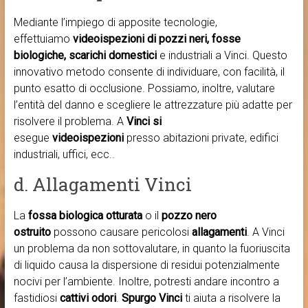
Mediante l’impiego di apposite tecnologie,
effettuiamo
videoispezioni di pozzi neri, fosse
biologiche, scarichi domestici
e industriali a Vinci. Questo
innovativo metodo consente di individuare, con facilità, il
punto esatto di occlusione. Possiamo, inoltre, valutare
l’entità del danno e scegliere le attrezzature più adatte per
risolvere il problema. A
Vinci si
esegue
videoispezioni
presso abitazioni private, edifici
industriali, uffici, ecc..
d. Allagamenti Vinci
La
fossa biologica otturata
o il
pozzo nero
ostruito
possono causare pericolosi
allagamenti
. A Vinci
un problema da non sottovalutare, in quanto la fuoriuscita
di liquido causa la dispersione di residui potenzialmente
nocivi per l’ambiente. Inoltre, potresti andare incontro a
fastidiosi
cattivi odori
.
Spurgo Vinci
ti aiuta a risolvere la