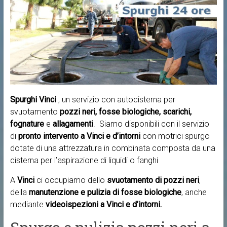
Spurghi Vinci
, un servizio con autocisterna per
svuotamento
pozzi neri, fosse biologiche, scarichi,
fognature
e
allagamenti
. Siamo disponibili con il servizio
di
pronto intervento a
Vinci e d’intorni
con motrici spurgo
dotate di una attrezzatura in combinata composta da una
cisterna per l’aspirazione di liquidi o fanghi
A
Vinci
ci occupiamo dello
svuotamento di pozzi neri
,
della
manutenzione e pulizia di fosse biologiche
, anche
mediante
videoispezioni a Vinci e d’intorni.