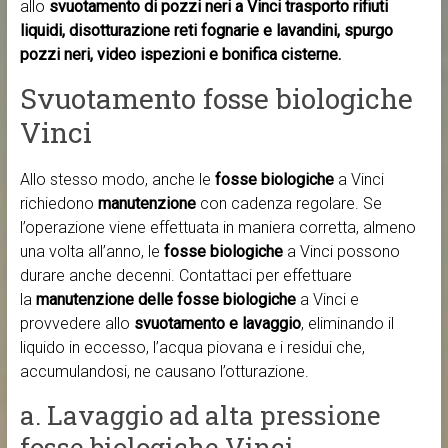
allo
svuotamento di pozzi neri a Vinci trasporto rifiuti
liquidi, disotturazione reti fognarie e lavandini, spurgo
pozzi neri, video ispezioni e bonifica cisterne.
Svuotamento fosse biologiche
Vinci
Allo stesso modo, anche le
fosse biologiche
a Vinci
richiedono
manutenzione
con cadenza regolare. Se
l’operazione viene effettuata in maniera corretta, almeno
una volta all’anno, le
fosse biologiche
a Vinci possono
durare anche decenni. Contattaci per effettuare
la
manutenzione delle fosse biologiche
a Vinci e
provvedere allo
svuotamento e lavaggio
, eliminando il
liquido in eccesso, l’acqua piovana e i residui che,
accumulandosi, ne causano l’otturazione.
a. Lavaggio ad alta pressione
fosse biologiche Vinci