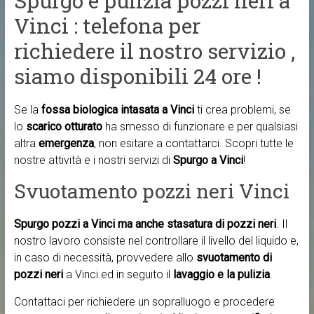
Spurgo e pulizia pozzi neri a
Vinci : telefona per
richiedere il nostro servizio ,
siamo disponibili 24 ore !
Se la
fossa biologica intasata a Vinci
ti crea problemi, se
lo
scarico otturato
ha smesso di funzionare e per qualsiasi
altra
emergenza
, non esitare a contattarci. Scopri tutte le
nostre attività e i nostri servizi di
Spurgo a Vinci
!
Svuotamento pozzi neri Vinci
Spurgo pozzi a Vinci ma anche
stasatura di pozzi neri
. Il
nostro lavoro consiste nel controllare il livello del liquido e,
in caso di necessità, provvedere allo
svuotamento di
pozzi neri
a Vinci ed in seguito il
lavaggio e la pulizia
.
Contattaci per richiedere un sopralluogo e procedere