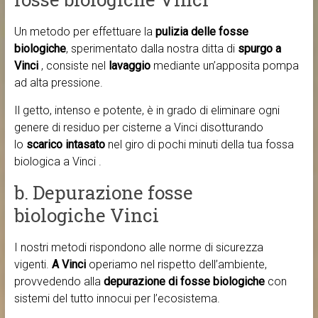
Un metodo per effettuare la
pulizia delle fosse
biologiche
, sperimentato dalla nostra ditta di
spurgo a
Vinci
, consiste nel
lavaggio
mediante un’apposita pompa
ad alta pressione.
Il getto, intenso e potente, è in grado di eliminare ogni
genere di residuo per cisterne a Vinci disotturando
lo
scarico intasato
nel giro di pochi minuti della tua fossa
biologica a Vinci .
b. Depurazione fosse
biologiche Vinci
I nostri metodi rispondono alle norme di sicurezza
vigenti.
A Vinci
operiamo nel rispetto dell’ambiente,
provvedendo alla
depurazione di fosse biologiche
con
sistemi del tutto innocui per l’ecosistema.