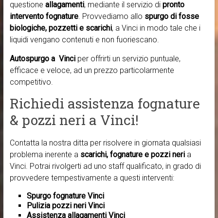
questione
allagamenti
, mediante il servizio di
pronto
intervento fognature
. Provvediamo allo
spurgo di fosse
biologiche, pozzetti e scarichi
, a Vinci in modo tale che i
liquidi vengano contenuti e non fuoriescano.
Autospurgo a Vinci
per offrirti un servizio puntuale,
efficace e veloce, ad un prezzo particolarmente
competitivo.
Richiedi assistenza fognature
& pozzi neri a Vinci!
Contatta la nostra ditta per risolvere in giornata qualsiasi
problema inerente a
scarichi, fognature e pozzi neri
a
Vinci. Potrai rivolgerti ad uno staff qualificato, in grado di
provvedere tempestivamente a questi interventi:
Spurgo fognature Vinci
Pulizia pozzi neri Vinci
Assistenza allagamenti Vinci