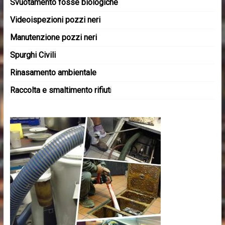
Svuotamento fosse biologiche
Videoispezioni pozzi neri
Manutenzione pozzi neri
Spurghi Civili
Rinasamento ambientale
Raccolta e smaltimento rifiut
i