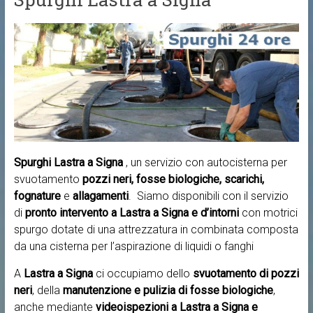
Spurghi Lastra a Signa
, un servizio con autocisterna per
svuotamento
pozzi neri, fosse biologiche, scarichi,
fognature
e
allagamenti
. Siamo disponibili con il servizio
di
pronto intervento a
Lastra a Signa e d’intorni
con motrici
spurgo dotate di una attrezzatura in combinata composta
da una cisterna per l’aspirazione di liquidi o fanghi
A
Lastra a Signa
ci occupiamo dello
svuotamento di pozzi
neri
, della
manutenzione e pulizia di fosse biologiche
,
anche mediante
videoispezioni a Lastra a Signa e