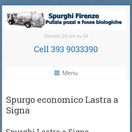
Servizio 24 ore su 24
Cell 393 9033390
Menu
Spurgo economico Lastra a
Signa
Spurghi Lastra a Signa