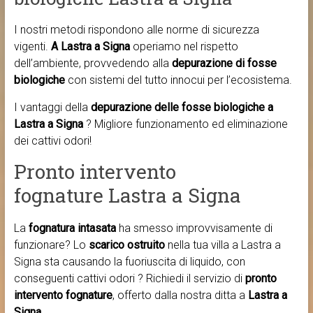
I nostri metodi rispondono alle norme di sicurezza
vigenti.
A Lastra a Signa
operiamo nel rispetto
dell’ambiente, provvedendo alla
depurazione di fosse
biologiche
con sistemi del tutto innocui per l’ecosistema.
I vantaggi della
depurazione delle fosse biologiche a
Lastra a Signa
? Migliore funzionamento ed eliminazione
dei cattivi odori!
Pronto intervento
fognature Lastra a Signa
La
fognatura intasata
ha smesso improvvisamente di
funzionare? Lo
scarico ostruito
nella tua villa a Lastra a
Signa sta causando la fuoriuscita di liquido, con
conseguenti cattivi odori ? Richiedi il servizio di
pronto
intervento fognature
, offerto dalla nostra ditta a
Lastra a
Signa
.