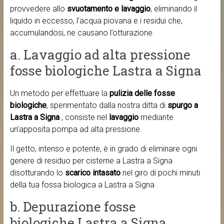
provvedere allo
svuotamento e lavaggio
, eliminando il
liquido in eccesso, l’acqua piovana e i residui che,
accumulandosi, ne causano l’otturazione.
a. Lavaggio ad alta pressione
fosse biologiche Lastra a Signa
Un metodo per effettuare la
pulizia delle fosse
biologiche
, sperimentato dalla nostra ditta di
spurgo a
Lastra a Signa
, consiste nel
lavaggio
mediante
un’apposita pompa ad alta pressione.
Il getto, intenso e potente, è in grado di eliminare ogni
genere di residuo per cisterne a Lastra a Signa
disotturando lo
scarico intasato
nel giro di pochi minuti
della tua fossa biologica a Lastra a Signa .
b. Depurazione fosse
biologiche Lastra a Signa