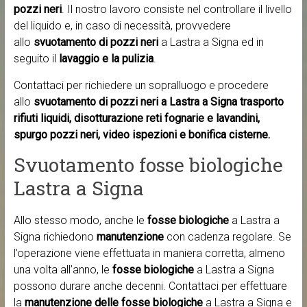
pozzi neri
. Il nostro lavoro consiste nel controllare il livello
del liquido e, in caso di necessità, provvedere
allo
svuotamento di pozzi neri
a Lastra a Signa ed in
seguito il
lavaggio e la pulizia
.
Contattaci per richiedere un sopralluogo e procedere
allo
svuotamento di pozzi neri a Lastra a Signa trasporto
rifiuti liquidi, disotturazione reti fognarie e lavandini,
spurgo pozzi neri, video ispezioni e bonifica cisterne.
Svuotamento fosse biologiche
Lastra a Signa
Allo stesso modo, anche le
fosse biologiche
a Lastra a
Signa richiedono
manutenzione
con cadenza regolare. Se
l’operazione viene effettuata in maniera corretta, almeno
una volta all’anno, le
fosse biologiche
a Lastra a Signa
possono durare anche decenni. Contattaci per effettuare
la
manutenzione delle fosse biologiche
a Lastra a Signa e