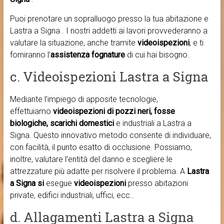
Puoi prenotare un sopralluogo presso la tua abitazione e
Lastra a Signa . I nostri addetti ai lavori provvederanno a
valutare la situazione, anche tramite
videoispezioni
, e ti
forniranno l’
assistenza fognature
di cui hai bisogno.
c. Videoispezioni Lastra a Signa
Mediante l’impiego di apposite tecnologie,
effettuiamo
videoispezioni di pozzi neri, fosse
biologiche, scarichi domestici
e industriali a Lastra a
Signa. Questo innovativo metodo consente di individuare,
con facilità, il punto esatto di occlusione. Possiamo,
inoltre, valutare l’entità del danno e scegliere le
attrezzature più adatte per risolvere il problema. A
Lastra
a Signa si
esegue
videoispezioni
presso abitazioni
private, edifici industriali, uffici, ecc..
d. Allagamenti Lastra a Signa