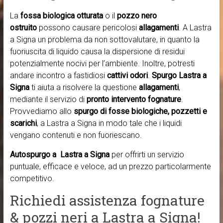
La
fossa biologica otturata
o il
pozzo nero
ostruito
possono causare pericolosi
allagamenti
. A Lastra
a Signa un problema da non sottovalutare, in quanto la
fuoriuscita di liquido causa la dispersione di residui
potenzialmente nocivi per l’ambiente. Inoltre, potresti
andare incontro a fastidiosi
cattivi odori
.
Spurgo Lastra a
Signa
ti aiuta a risolvere la questione
allagamenti
,
mediante il servizio di
pronto intervento fognature
.
Provvediamo allo
spurgo di fosse biologiche, pozzetti e
scarichi
, a Lastra a Signa in modo tale che i liquidi
vengano contenuti e non fuoriescano.
Autospurgo a Lastra a Signa
per offrirti un servizio
puntuale, efficace e veloce, ad un prezzo particolarmente
competitivo.
Richiedi assistenza fognature
& pozzi neri a Lastra a Signa!