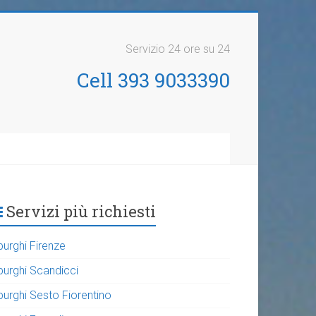
Servizio 24 ore su 24
Cell 393 9033390
Servizi più richiesti
purghi Firenze
purghi Scandicci
purghi Sesto Fiorentino