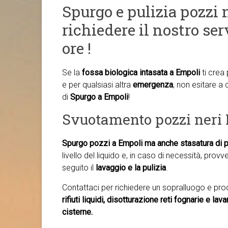
Spurgo e pulizia pozzi 
richiedere il nostro ser
ore !
Se la
fossa biologica intasata a Empoli
ti crea
e per qualsiasi altra
emergenza
, non esitare a c
di
Spurgo a Empoli
!
Svuotamento pozzi neri
Spurgo pozzi a Empoli ma anche
stasatura di 
livello del liquido e, in caso di necessità, prov
seguito il
lavaggio e la pulizia
.
Contattaci per richiedere un sopralluogo e pr
rifiuti liquidi, disotturazione reti fognarie e la
cisterne.