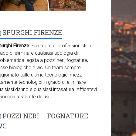
SPURGHI FIRENZE
purghi Firenze
è un team di professionisti in
ado di eliminare qualsiasi tipologia di
oblematica legata a pozzi neri, fognature,
osse biologiche e wc. Un team sempre
giornato sulle ultime tecnologie, mezzi
tamente tecnologici in grado di eliminare
alsiasi danno e qualsiasi intasatura. Affidatevi
noi non resterete delusi
POZZI NERI – FOGNATURE –
WC