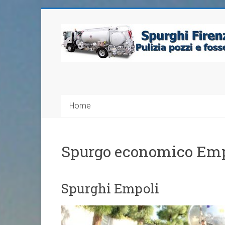
Home
Spurgo economico Emp
Spurghi Empoli