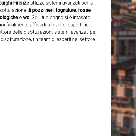
purghi Firenze
utilizza sistemi avanzati per la
isotturazione di
pozzi neri
,
fognature
,
fosse
iologiche
e
wc
. Se il tuo bagno si è intasato
oi finalmente affidarti a mani di esperti nel
ttore delle disotturazioni, sistemi avanzati per
 disotturazione, un team di esperti nel settore.