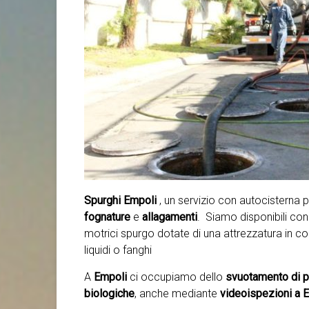
Spurghi Empoli
, un servizio con autocistern
fognature
e
allagamenti
. Siamo disponibili con 
motrici spurgo dotate di una attrezzatura in c
liquidi o fanghi
A
Empoli
ci occupiamo dello
svuotamento di p
biologiche
, anche mediante
videoispezioni a Em