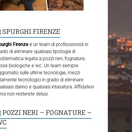
SPURGHI FIRENZE
purghi Firenze
è un team di professionisti in
ado di eliminare qualsiasi tipologia di
oblematica legata a pozzi neri, fognature,
osse biologiche e wc. Un team sempre
giornato sulle ultime tecnologie, mezzi
tamente tecnologici in grado di eliminare
alsiasi danno e qualsiasi intasatura. Affidatevi
noi non resterete delusi
POZZI NERI – FOGNATURE –
WC