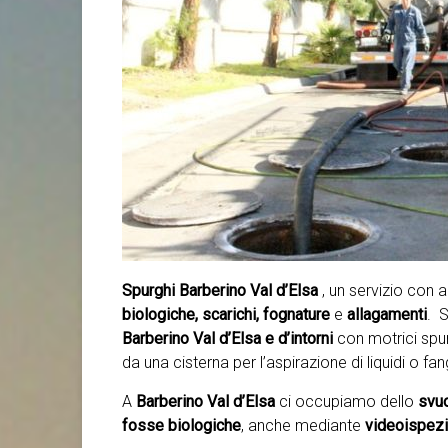
Spurghi Barberino Val d’Elsa
, un servizio con
biologiche, scarichi, fognature
e
allagamenti
. S
Barberino Val d’Elsa e d’intorni
con motrici spu
da una cisterna per l’aspirazione di liquidi o fan
A
Barberino Val d’Elsa
ci occupiamo dello
svuo
fosse biologiche
, anche mediante
videoispezio