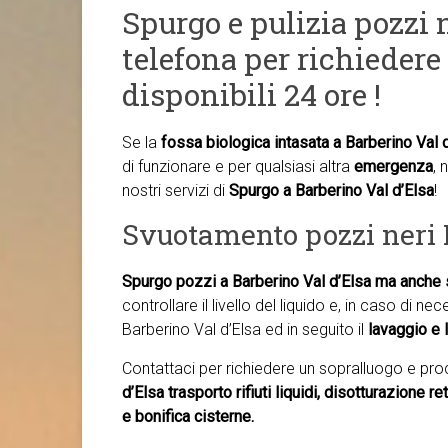
Spurgo e pulizia pozzi n
telefona per richiedere 
disponibili 24 ore !
Se la
fossa biologica intasata a Barberino Val 
di funzionare e per qualsiasi altra
emergenza
, 
nostri servizi di
Spurgo a Barberino Val d’Elsa
!
Svuotamento pozzi neri 
Spurgo pozzi a Barberino Val d’Elsa ma anche
controllare il livello del liquido e, in caso di n
Barberino Val d’Elsa ed in seguito il
lavaggio e l
Contattaci per richiedere un sopralluogo e pr
d’Elsa trasporto rifiuti liquidi, disotturazione r
e bonifica cisterne.