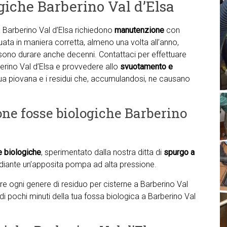
giche Barberino Val d’Elsa
 Barberino Val d’Elsa richiedono
manutenzione
con
ata in maniera corretta, almeno una volta all’anno,
sono durare anche decenni. Contattaci per effettuare
erino Val d’Elsa e provvedere allo
svuotamento e
cqua piovana e i residui che, accumulandosi, ne causano
one fosse biologiche Barberino
e biologiche
, sperimentato dalla nostra ditta di
spurgo a
iante un’apposita pompa ad alta pressione.
nare ogni genere di residuo per cisterne a Barberino Val
 di pochi minuti della tua fossa biologica a Barberino Val