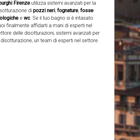
purghi Firenze
utilizza sistemi avanzati per la
isotturazione di
pozzi neri
,
fognature
,
fosse
iologiche
e
wc
. Se il tuo bagno si è intasato
oi finalmente affidarti a mani di esperti nel
ttore delle disotturazioni, sistemi avanzati per
 disotturazione, un team di esperti nel settore.