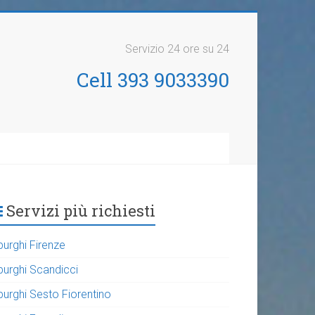
Servizio 24 ore su 24
Cell 393 9033390
Servizi più richiesti
purghi Firenze
purghi Scandicci
purghi Sesto Fiorentino