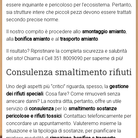
essere inquinante e pericoloso per l’ecosistema. Pertanto,
sia strutture intere che piccoli pezzi devono essere trattati
secondo precise norme.
Il nostro compito è procedere allo
smontaggio amianto
,
alla
bonifica amianto
e al
trasporto amianto
.
Il risultato? Ripristinare la completa sicurezza e salubrità
del sito! Chiama il Cell 351.8009090 per saperne di più!
Consulenza smaltimento rifiuti
Uno degli aspetti più “critici” riguarda, spesso, la
gestione
dei rifiuti speciali
. Cosa fare? Come rimuoverli senza
arrecare danni? La nostra ditta, pertanto, offre un utile
servizio di
consulenza
per lo
smaltimento sostanze
pericolose e rifiuti tossici
. Contattaci telefonicamente per
concordare un appuntamento. Valuteremo insieme la
situazione e la tipologia di sostanze, per pianificare la