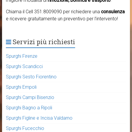
migliore modalità di
rimozione, bonifica e trasporto
.
Chiama il Cell 351.8009090 per richiedere una
consulenza
e ricevere gratuitamente un preventivo per l’intervento!
Servizi più richiesti
Spurghi Firenze
Spurghi Scandicci
Spurghi Sesto Fiorentino
Spurghi Empoli
Spurghi Campi Bisenzio
Spurghi Bagno a Ripoli
Spurghi Figline e Incisa Valdarno
Spurghi Fucecchio