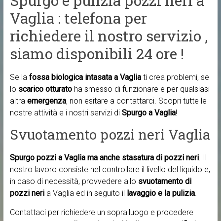
Spurgo e pulizia pozzi neri a
Vaglia : telefona per
richiedere il nostro servizio ,
siamo disponibili 24 ore !
Se la
fossa biologica intasata a Vaglia
ti crea problemi, se
lo
scarico otturato
ha smesso di funzionare e per qualsiasi
altra
emergenza
, non esitare a contattarci. Scopri tutte le
nostre attività e i nostri servizi di
Spurgo a Vaglia
!
Svuotamento pozzi neri Vaglia
Spurgo pozzi a Vaglia ma anche
stasatura di pozzi neri
. Il
nostro lavoro consiste nel controllare il livello del liquido e,
in caso di necessità, provvedere allo
svuotamento di
pozzi neri
a Vaglia ed in seguito il
lavaggio e la pulizia
.
Contattaci per richiedere un sopralluogo e procedere