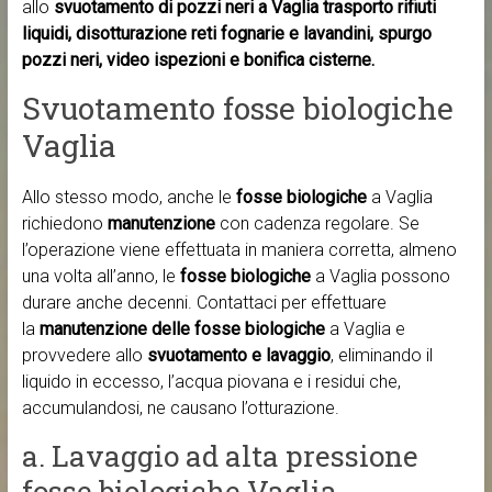
allo
svuotamento di pozzi neri a Vaglia trasporto rifiuti
liquidi, disotturazione reti fognarie e lavandini, spurgo
pozzi neri, video ispezioni e bonifica cisterne.
Svuotamento fosse biologiche
Vaglia
Allo stesso modo, anche le
fosse biologiche
a Vaglia
richiedono
manutenzione
con cadenza regolare. Se
l’operazione viene effettuata in maniera corretta, almeno
una volta all’anno, le
fosse biologiche
a Vaglia possono
durare anche decenni. Contattaci per effettuare
la
manutenzione delle fosse biologiche
a Vaglia e
provvedere allo
svuotamento e lavaggio
, eliminando il
liquido in eccesso, l’acqua piovana e i residui che,
accumulandosi, ne causano l’otturazione.
a. Lavaggio ad alta pressione
fosse biologiche Vaglia