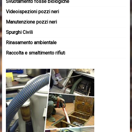
Svuotamento fosse biologiche
Videoispezioni pozzi neri
Manutenzione pozzi neri
Spurghi Civili
Rinasamento ambientale
Raccolta e smaltimento rifiut
i