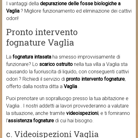
I vantaggi della
depurazione delle fosse biologiche a
Vaglia
? Migliore funzionamento ed eliminazione dei cattivi
odori!
Pronto intervento
fognature Vaglia
La
fognatura intasata
ha smesso improvvisamente di
funzionare? Lo
scarico ostruito
nella tua villa a Vaglia sta
causando la fuoriuscita di liquido, con conseguenti cattivi
odori ? Richiedi il servizio di
pronto intervento fognature
,
offerto dalla nostra ditta a
Vaglia
.
Puoi prenotare un sopralluogo presso la tua abitazione e
Vaglia . I nostri addetti ai lavori provvederanno a valutare
la situazione, anche tramite
videoispezioni
, e ti forniranno
l’
assistenza fognature
di cui hai bisogno.
c. Videoispezioni Vaglia