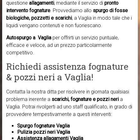
questione
allagamenti
, mediante il servizio di
pronto
intervento fognature
. Provvediamo allo
spurgo di fosse
biologiche, pozzetti e scarichi
, a Vaglia in modo tale che i
liquidi vengano contenuti e non fuoriescano.
Autospurgo a Vaglia
per offrirti un servizio puntuale,
efficace e veloce, ad un prezzo particolarmente
competitivo.
Richiedi assistenza fognature
& pozzi neri a Vaglia!
Contatta la nostra ditta per risolvere in giornata qualsiasi
problema inerente a
scarichi, fognature e pozzi neri
a
Vaglia. Potrai rivolgerti ad uno staff qualificato, in grado di
provvedere tempestivamente a questi interventi:
Spurgo fognature Vaglia
Pulizia pozzi neri Vaglia
Assistenza allagamenti Vaglia