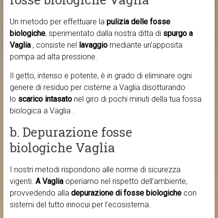
Un metodo per effettuare la
pulizia delle fosse
biologiche
, sperimentato dalla nostra ditta di
spurgo a
Vaglia
, consiste nel
lavaggio
mediante un’apposita
pompa ad alta pressione.
Il getto, intenso e potente, è in grado di eliminare ogni
genere di residuo per cisterne a Vaglia disotturando
lo
scarico intasato
nel giro di pochi minuti della tua fossa
biologica a Vaglia .
b. Depurazione fosse
biologiche Vaglia
I nostri metodi rispondono alle norme di sicurezza
vigenti.
A Vaglia
operiamo nel rispetto dell’ambiente,
provvedendo alla
depurazione di fosse biologiche
con
sistemi del tutto innocui per l’ecosistema.