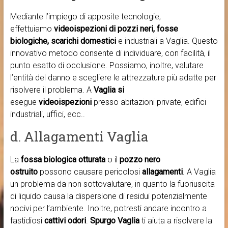
Mediante l’impiego di apposite tecnologie,
effettuiamo
videoispezioni di pozzi neri, fosse
biologiche, scarichi domestici
e industriali a Vaglia. Questo
innovativo metodo consente di individuare, con facilità, il
punto esatto di occlusione. Possiamo, inoltre, valutare
l’entità del danno e scegliere le attrezzature più adatte per
risolvere il problema. A
Vaglia si
esegue
videoispezioni
presso abitazioni private, edifici
industriali, uffici, ecc..
d. Allagamenti Vaglia
La
fossa biologica otturata
o il
pozzo nero
ostruito
possono causare pericolosi
allagamenti
. A Vaglia
un problema da non sottovalutare, in quanto la fuoriuscita
di liquido causa la dispersione di residui potenzialmente
nocivi per l’ambiente. Inoltre, potresti andare incontro a
fastidiosi
cattivi odori
.
Spurgo Vaglia
ti aiuta a risolvere la