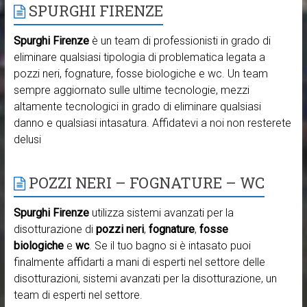
SPURGHI FIRENZE
Spurghi Firenze
è un team di professionisti in grado di
eliminare qualsiasi tipologia di problematica legata a
pozzi neri, fognature, fosse biologiche e wc. Un team
sempre aggiornato sulle ultime tecnologie, mezzi
altamente tecnologici in grado di eliminare qualsiasi
danno e qualsiasi intasatura. Affidatevi a noi non resterete
delusi
POZZI NERI – FOGNATURE – WC
Spurghi Firenze
utilizza sistemi avanzati per la
disotturazione di
pozzi neri
,
fognature
,
fosse
biologiche
e
wc
. Se il tuo bagno si è intasato puoi
finalmente affidarti a mani di esperti nel settore delle
disotturazioni, sistemi avanzati per la disotturazione, un
team di esperti nel settore.