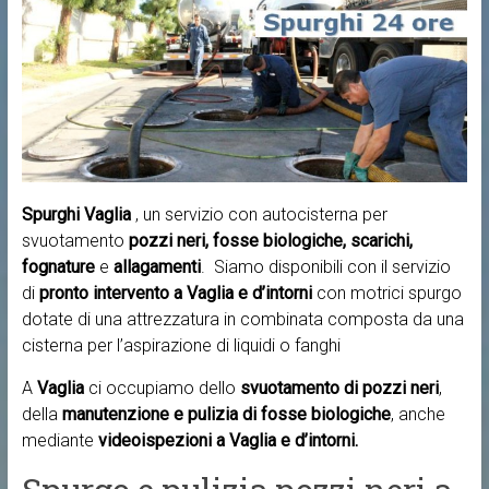
Spurghi Vaglia
, un servizio con autocisterna per
svuotamento
pozzi neri, fosse biologiche, scarichi,
fognature
e
allagamenti
. Siamo disponibili con il servizio
di
pronto intervento a
Vaglia e d’intorni
con motrici spurgo
dotate di una attrezzatura in combinata composta da una
cisterna per l’aspirazione di liquidi o fanghi
A
Vaglia
ci occupiamo dello
svuotamento di pozzi neri
,
della
manutenzione e pulizia di fosse biologiche
, anche
mediante
videoispezioni a Vaglia e d’intorni.