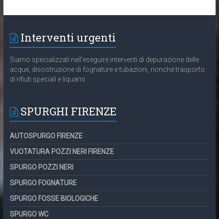
Interventi urgenti
Siamo specializzati nell’eseguire interventi di depurazione delle
acque, disostruzione di fognature e tubazioni, nonché trasporto
di rifiuti speciali e liquami.
SPURGHI FIRENZE
AUTOSPURGO FIRENZE
VUOTATURA POZZI NERI FIRENZE
SPURGO POZZI NERI
SPURGO FOGNATURE
SPURGO FOSSE BIOLOGICHE
SPURGO WC