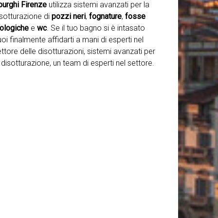
purghi Firenze
utilizza sistemi avanzati per la
isotturazione di
pozzi neri
,
fognature
,
fosse
iologiche
e
wc
. Se il tuo bagno si è intasato
oi finalmente affidarti a mani di esperti nel
ttore delle disotturazioni, sistemi avanzati per
 disotturazione, un team di esperti nel settore.