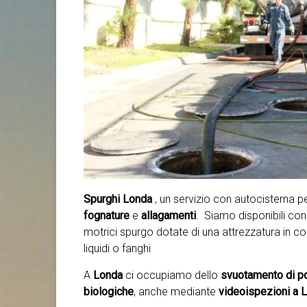
Spurghi Londa
, un servizio con autocisterna
fognature
e
allagamenti
. Siamo disponibili con 
motrici spurgo dotate di una attrezzatura in c
liquidi o fanghi
A
Londa
ci occupiamo dello
svuotamento di po
biologiche
, anche mediante
videoispezioni a L