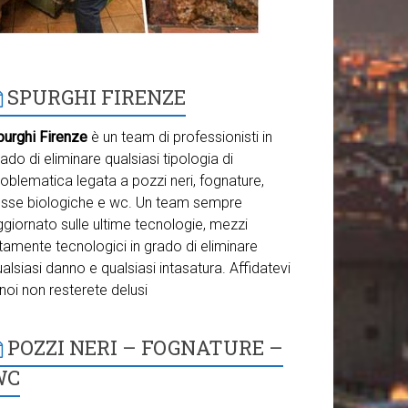
SPURGHI FIRENZE
purghi Firenze
è un team di professionisti in
ado di eliminare qualsiasi tipologia di
oblematica legata a pozzi neri, fognature,
osse biologiche e wc. Un team sempre
giornato sulle ultime tecnologie, mezzi
tamente tecnologici in grado di eliminare
alsiasi danno e qualsiasi intasatura. Affidatevi
noi non resterete delusi
POZZI NERI – FOGNATURE –
WC