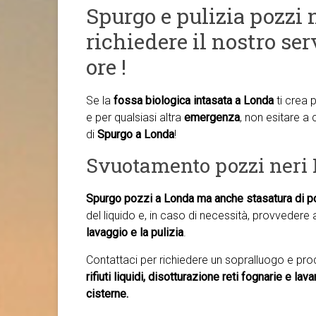
Spurgo e pulizia pozzi n
richiedere il nostro ser
ore !
Se la
fossa biologica intasata a Londa
ti crea 
e per qualsiasi altra
emergenza
, non esitare a c
di
Spurgo a Londa
!
Svuotamento pozzi neri
Spurgo pozzi a Londa ma anche
stasatura di p
del liquido e, in caso di necessità, provvedere 
lavaggio e la pulizia
.
Contattaci per richiedere un sopralluogo e pr
rifiuti liquidi, disotturazione reti fognarie e la
cisterne.