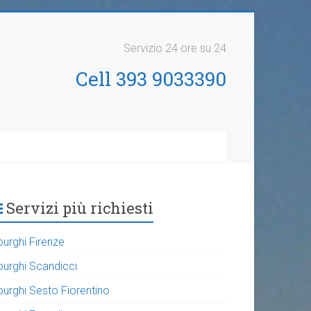
Servizio 24 ore su 24
Cell 393 9033390
Servizi più richiesti
purghi Firenze
purghi Scandicci
purghi Sesto Fiorentino