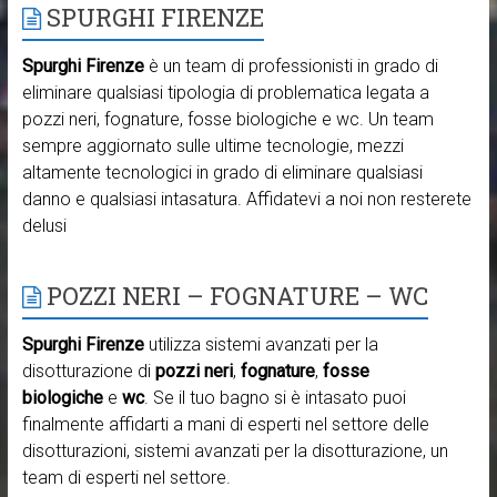
SPURGHI FIRENZE
Spurghi Firenze
è un team di professionisti in grado di
eliminare qualsiasi tipologia di problematica legata a
pozzi neri, fognature, fosse biologiche e wc. Un team
sempre aggiornato sulle ultime tecnologie, mezzi
altamente tecnologici in grado di eliminare qualsiasi
danno e qualsiasi intasatura. Affidatevi a noi non resterete
delusi
POZZI NERI – FOGNATURE – WC
Spurghi Firenze
utilizza sistemi avanzati per la
disotturazione di
pozzi neri
,
fognature
,
fosse
biologiche
e
wc
. Se il tuo bagno si è intasato puoi
finalmente affidarti a mani di esperti nel settore delle
disotturazioni, sistemi avanzati per la disotturazione, un
team di esperti nel settore.