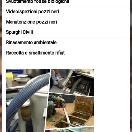
Svuotamento fosse biologiche
Videoispezioni pozzi neri
Manutenzione pozzi neri
Spurghi Civili
Rinasamento ambientale
Raccolta e smaltimento rifiut
i