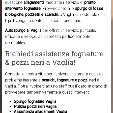
questione
allagamenti
, mediante il servizio di
pronto
intervento fognature
. Provvediamo allo
spurgo di fosse
biologiche, pozzetti e scarichi
, a Vaglia in modo tale che i
liquidi vengano contenuti e non fuoriescano.
Autospurgo a Vaglia
per offrirti un servizio puntuale,
efficace e veloce, ad un prezzo particolarmente
competitivo.
Richiedi assistenza fognature
& pozzi neri a Vaglia!
Contatta la nostra ditta per risolvere in giornata qualsiasi
problema inerente a
scarichi, fognature e pozzi neri
a
Vaglia. Potrai rivolgerti ad uno staff qualificato, in grado di
provvedere tempestivamente a questi interventi:
Spurgo fognature Vaglia
Pulizia pozzi neri Vaglia
Assistenza allagamenti Vaglia