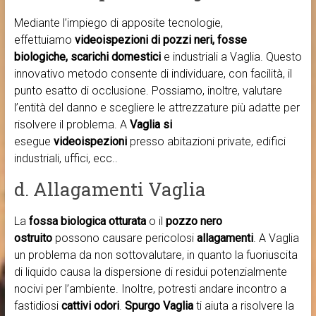
Mediante l’impiego di apposite tecnologie,
effettuiamo
videoispezioni di pozzi neri, fosse
biologiche, scarichi domestici
e industriali a Vaglia. Questo
innovativo metodo consente di individuare, con facilità, il
punto esatto di occlusione. Possiamo, inoltre, valutare
l’entità del danno e scegliere le attrezzature più adatte per
risolvere il problema. A
Vaglia si
esegue
videoispezioni
presso abitazioni private, edifici
industriali, uffici, ecc..
d. Allagamenti Vaglia
La
fossa biologica otturata
o il
pozzo nero
ostruito
possono causare pericolosi
allagamenti
. A Vaglia
un problema da non sottovalutare, in quanto la fuoriuscita
di liquido causa la dispersione di residui potenzialmente
nocivi per l’ambiente. Inoltre, potresti andare incontro a
fastidiosi
cattivi odori
.
Spurgo Vaglia
ti aiuta a risolvere la