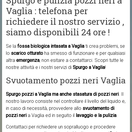
Spurgo e pulizia pozzi neri a
Vaglia : telefona per
richiedere il nostro servizio ,
siamo disponibili 24 ore !
Se la
fossa biologica intasata a Vaglia
ti crea problemi, se
lo
scarico otturato
ha smesso di funzionare e per qualsiasi
altra
emergenza
, non esitare a contattarci. Scopri tutte le
nostre attività e i nostri servizi di
Spurgo a Vaglia
!
Svuotamento pozzi neri Vaglia
Spurgo pozzi a Vaglia ma anche
stasatura di pozzi neri
. Il
nostro lavoro consiste nel controllare il livello del liquido e,
in caso di necessità, provvedere allo
svuotamento di
pozzi neri
a Vaglia ed in seguito il
lavaggio e la pulizia
.
Contattaci per richiedere un sopralluogo e procedere