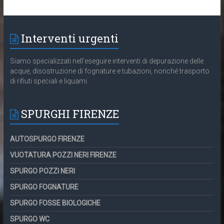
Interventi urgenti
Siamo specializzati nell’eseguire interventi di depurazione delle
acque, disostruzione di fognature e tubazioni, nonché trasporto
di rifiuti speciali e liquami.
SPURGHI FIRENZE
AUTOSPURGO FIRENZE
VUOTATURA POZZI NERI FIRENZE
SPURGO POZZI NERI
SPURGO FOGNATURE
SPURGO FOSSE BIOLOGICHE
SPURGO WC