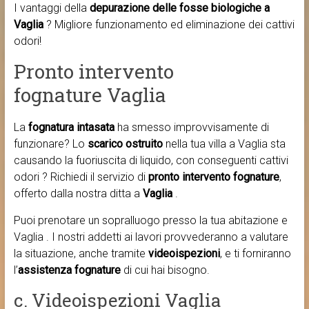
I vantaggi della
depurazione delle fosse biologiche a
Vaglia
? Migliore funzionamento ed eliminazione dei cattivi
odori!
Pronto intervento
fognature Vaglia
La
fognatura intasata
ha smesso improvvisamente di
funzionare? Lo
scarico ostruito
nella tua villa a Vaglia sta
causando la fuoriuscita di liquido, con conseguenti cattivi
odori ? Richiedi il servizio di
pronto intervento fognature
,
offerto dalla nostra ditta a
Vaglia
.
Puoi prenotare un sopralluogo presso la tua abitazione e
Vaglia . I nostri addetti ai lavori provvederanno a valutare
la situazione, anche tramite
videoispezioni
, e ti forniranno
l’
assistenza fognature
di cui hai bisogno.
c. Videoispezioni Vaglia