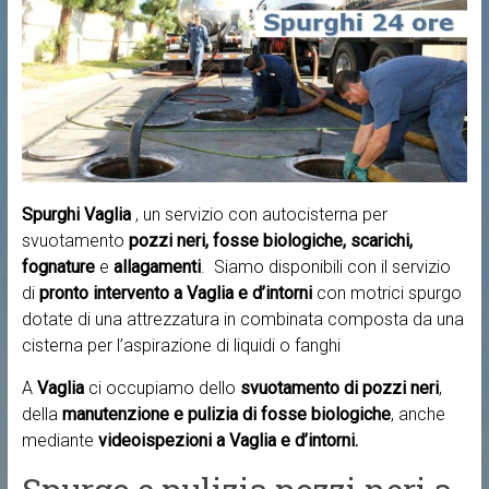
Spurghi Vaglia
, un servizio con autocisterna per
svuotamento
pozzi neri, fosse biologiche, scarichi,
fognature
e
allagamenti
. Siamo disponibili con il servizio
di
pronto intervento a
Vaglia e d’intorni
con motrici spurgo
dotate di una attrezzatura in combinata composta da una
cisterna per l’aspirazione di liquidi o fanghi
A
Vaglia
ci occupiamo dello
svuotamento di pozzi neri
,
della
manutenzione e pulizia di fosse biologiche
, anche
mediante
videoispezioni a Vaglia e d’intorni.