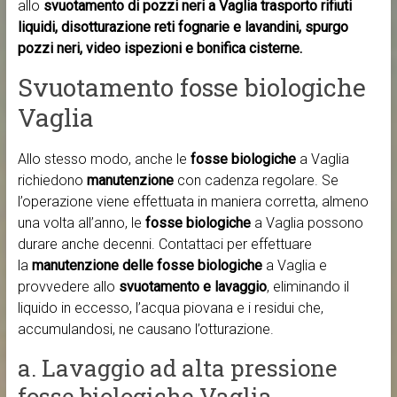
allo
svuotamento di pozzi neri a Vaglia trasporto rifiuti
liquidi, disotturazione reti fognarie e lavandini, spurgo
pozzi neri, video ispezioni e bonifica cisterne.
Svuotamento fosse biologiche
Vaglia
Allo stesso modo, anche le
fosse biologiche
a Vaglia
richiedono
manutenzione
con cadenza regolare. Se
l’operazione viene effettuata in maniera corretta, almeno
una volta all’anno, le
fosse biologiche
a Vaglia possono
durare anche decenni. Contattaci per effettuare
la
manutenzione delle fosse biologiche
a Vaglia e
provvedere allo
svuotamento e lavaggio
, eliminando il
liquido in eccesso, l’acqua piovana e i residui che,
accumulandosi, ne causano l’otturazione.
a. Lavaggio ad alta pressione
fosse biologiche Vaglia