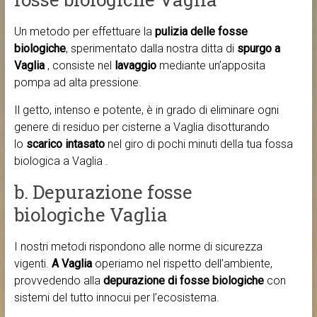
Un metodo per effettuare la
pulizia delle fosse
biologiche
, sperimentato dalla nostra ditta di
spurgo a
Vaglia
, consiste nel
lavaggio
mediante un’apposita
pompa ad alta pressione.
Il getto, intenso e potente, è in grado di eliminare ogni
genere di residuo per cisterne a Vaglia disotturando
lo
scarico intasato
nel giro di pochi minuti della tua fossa
biologica a Vaglia .
b. Depurazione fosse
biologiche Vaglia
I nostri metodi rispondono alle norme di sicurezza
vigenti.
A Vaglia
operiamo nel rispetto dell’ambiente,
provvedendo alla
depurazione di fosse biologiche
con
sistemi del tutto innocui per l’ecosistema.