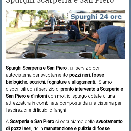
Spurghi Scarperia e San Piero
, un servizio con
autocisterna per svuotamento
pozzi neri, fosse
biologiche, scarichi, fognature
e
allagamenti
. Siamo
disponibili con il servizio di
pronto intervento a
Scarperia e
San Piero e d’intorni
con motrici spurgo dotate di una
attrezzatura in combinata composta da una cisterna per
l’aspirazione di liquidi o fanghi
A
Scarperia e San Piero
ci occupiamo dello
svuotamento
di pozzi neri
, della
manutenzione e pulizia di fosse