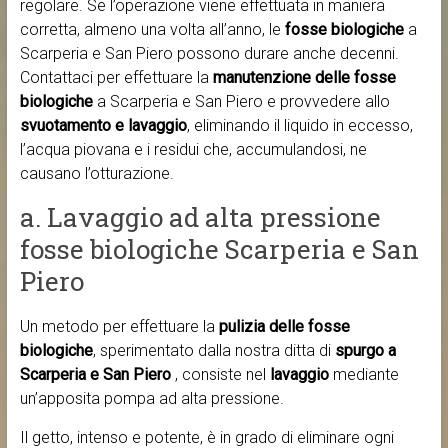
regolare. Se l’operazione viene effettuata in maniera
corretta, almeno una volta all’anno, le
fosse biologiche
a
Scarperia e San Piero possono durare anche decenni.
Contattaci per effettuare la
manutenzione delle fosse
biologiche
a Scarperia e San Piero e provvedere allo
svuotamento e lavaggio
, eliminando il liquido in eccesso,
l’acqua piovana e i residui che, accumulandosi, ne
causano l’otturazione.
a. Lavaggio ad alta pressione
fosse biologiche Scarperia e San
Piero
Un metodo per effettuare la
pulizia delle fosse
biologiche
, sperimentato dalla nostra ditta di
spurgo a
Scarperia e San Piero
, consiste nel
lavaggio
mediante
un’apposita pompa ad alta pressione.
Il getto, intenso e potente, è in grado di eliminare ogni