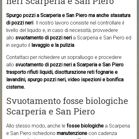
neri Scarperia e San Piero
Spurgo pozzi a Scarperia e San Piero ma anche
stasatura
di pozzi neri
. Il nostro lavoro consiste nel controllare il
livello del liquido e, in caso di necessità, provvedere
allo
svuotamento di pozzi neri
a Scarperia e San Piero ed
in seguito il
lavaggio e la pulizia
.
Contattaci per richiedere un sopralluogo e procedere
allo
svuotamento di pozzi neri a Scarperia e San Piero
trasporto rifiuti liquidi, disotturazione reti fognarie e
lavandini, spurgo pozzi neri, video ispezioni e bonifica
cisterne.
Svuotamento fosse biologiche
Scarperia e San Piero
Allo stesso modo, anche le
fosse biologiche
a Scarperia
e San Piero richiedono
manutenzione
con cadenza