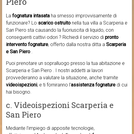
Piero
La
fognatura intasata
ha smesso improvvisamente di
funzionare? Lo
scarico ostruito
nella tua villa a Scarperia e
San Piero sta causando la fuoriuscita di liquido, con
conseguenti cattivi odori ? Richiedi il servizio di
pronto
intervento fognature
, offerto dalla nostra ditta a
Scarperia
e San Piero
.
Puoi prenotare un sopralluogo presso la tua abitazione e
Scarperia e San Piero . I nostri addetti ai lavori
provvederanno a valutare la situazione, anche tramite
videoispezioni
, e ti forniranno l’
assistenza fognature
di cui
hai bisogno.
c. Videoispezioni Scarperia e
San Piero
Mediante l’impiego di apposite tecnologie,