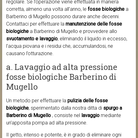
regolare. Se l’operazione viene effettuata in maniera
corretta, almeno una volta all’anno, le
fosse biologiche
a
Barberino di Mugello possono durare anche decenni.
Contattaci per effettuare la
manutenzione delle fosse
biologiche
a Barberino di Mugello e provvedere allo
svuotamento e lavaggio
, eliminando il liquido in eccesso,
l’acqua piovana e i residui che, accumulandosi, ne
causano l’otturazione.
a. Lavaggio ad alta pressione
fosse biologiche Barberino di
Mugello
Un metodo per effettuare la
pulizia delle fosse
biologiche
, sperimentato dalla nostra ditta di
spurgo a
Barberino di Mugello
, consiste nel
lavaggio
mediante
un’apposita pompa ad alta pressione.
Il getto, intenso e potente, è in grado di eliminare ogni