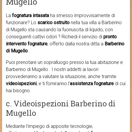
Mugello
La
fognatura intasata
ha smesso improvvisamente di
funzionare? Lo
scarico ostruito
nella tua villa a Barberino
di Mugello sta causando la fuoriuscita di liquido, con
conseguenti cattivi odori ? Richiedi il servizio di
pronto
intervento fognature
, offerto dalla nostra ditta a
Barberino
di Mugello
.
Puoi prenotare un sopralluogo presso la tua abitazione e
Barberino di Mugello . I nostri addetti ai lavori
provvederanno a valutare la situazione, anche tramite
videoispezioni
, e ti forniranno l’
assistenza fognature
di cui
hai bisogno.
c. Videoispezioni Barberino di
Mugello
Mediante l’impiego di apposite tecnologie,