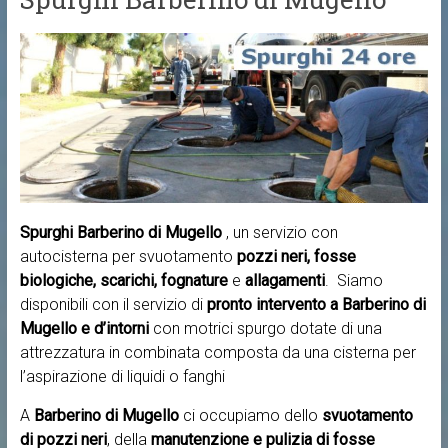
Spurghi Barberino di Mugello
, un servizio con
autocisterna per svuotamento
pozzi neri, fosse
biologiche, scarichi, fognature
e
allagamenti
. Siamo
disponibili con il servizio di
pronto intervento a
Barberino di
Mugello e d’intorni
con motrici spurgo dotate di una
attrezzatura in combinata composta da una cisterna per
l’aspirazione di liquidi o fanghi
A
Barberino di Mugello
ci occupiamo dello
svuotamento
di pozzi neri
, della
manutenzione e pulizia di fosse