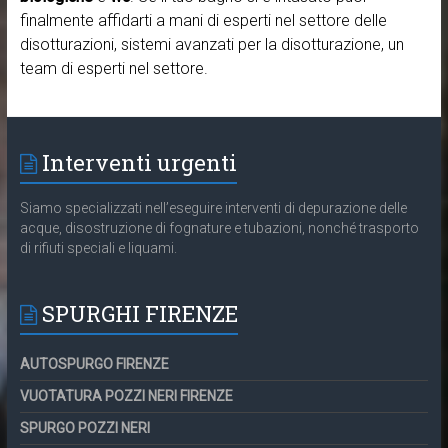
finalmente affidarti a mani di esperti nel settore delle
disotturazioni, sistemi avanzati per la disotturazione, un
team di esperti nel settore.
Interventi urgenti
Siamo specializzati nell’eseguire interventi di depurazione delle
acque, disostruzione di fognature e tubazioni, nonché trasporto
di rifiuti speciali e liquami.
SPURGHI FIRENZE
AUTOSPURGO FIRENZE
VUOTATURA POZZI NERI FIRENZE
SPURGO POZZI NERI