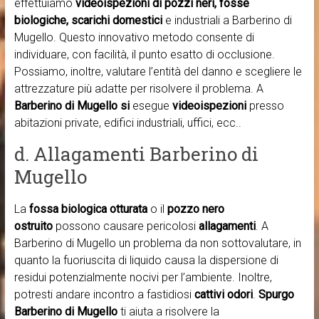
effettuiamo
videoispezioni di pozzi neri, fosse
biologiche, scarichi domestici
e industriali a Barberino di
Mugello. Questo innovativo metodo consente di
individuare, con facilità, il punto esatto di occlusione.
Possiamo, inoltre, valutare l’entità del danno e scegliere le
attrezzature più adatte per risolvere il problema. A
Barberino di Mugello si
esegue
videoispezioni
presso
abitazioni private, edifici industriali, uffici, ecc..
d. Allagamenti Barberino di
Mugello
La
fossa biologica otturata
o il
pozzo nero
ostruito
possono causare pericolosi
allagamenti
. A
Barberino di Mugello un problema da non sottovalutare, in
quanto la fuoriuscita di liquido causa la dispersione di
residui potenzialmente nocivi per l’ambiente. Inoltre,
potresti andare incontro a fastidiosi
cattivi odori
.
Spurgo
Barberino di Mugello
ti aiuta a risolvere la