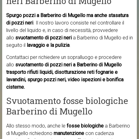
neri Barberino di Mugello
Spurgo pozzi a Barberino di Mugello ma anche
stasatura
di pozzi neri
. Il nostro lavoro consiste nel controllare il
livello del liquido e, in caso di necessità, provvedere
allo
svuotamento di pozzi neri
a Barberino di Mugello ed in
seguito il
lavaggio e la pulizia
.
Contattaci per richiedere un sopralluogo e procedere
allo
svuotamento di pozzi neri a Barberino di Mugello
trasporto rifiuti liquidi, disotturazione reti fognarie e
lavandini, spurgo pozzi neri, video ispezioni e bonifica
cisterne.
Svuotamento fosse biologiche
Barberino di Mugello
Allo stesso modo, anche le
fosse biologiche
a Barberino
di Mugello richiedono
manutenzione
con cadenza