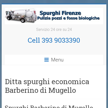
Servizio 24 ore su 24
Cell 393 9033390
Menu
Ditta spurghi economica
Barberino di Mugello
Spurghi Barberino di Mugello