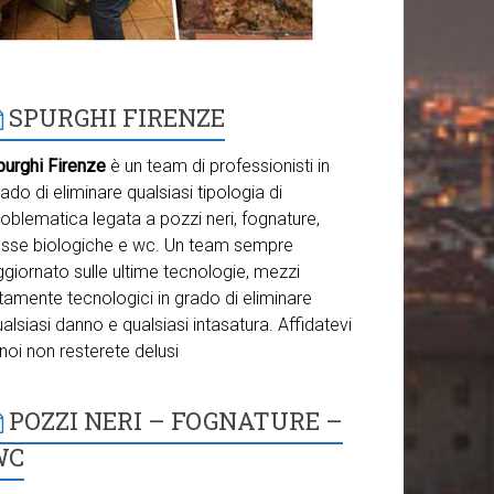
SPURGHI FIRENZE
purghi Firenze
è un team di professionisti in
ado di eliminare qualsiasi tipologia di
oblematica legata a pozzi neri, fognature,
osse biologiche e wc. Un team sempre
giornato sulle ultime tecnologie, mezzi
tamente tecnologici in grado di eliminare
alsiasi danno e qualsiasi intasatura. Affidatevi
noi non resterete delusi
POZZI NERI – FOGNATURE –
WC