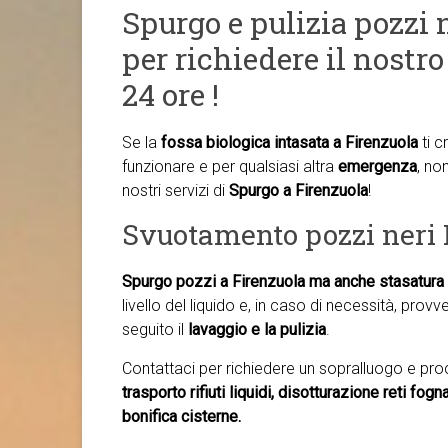
Spurgo e pulizia pozzi n
per richiedere il nostro
24 ore !
Se la
fossa biologica intasata a Firenzuola
ti c
funzionare e per qualsiasi altra
emergenza
, no
nostri servizi di
Spurgo a Firenzuola
!
Svuotamento pozzi neri 
Spurgo pozzi a Firenzuola ma anche
stasatura 
livello del liquido e, in caso di necessità, prov
seguito il
lavaggio e la pulizia
.
Contattaci per richiedere un sopralluogo e pr
trasporto rifiuti liquidi, disotturazione reti fog
bonifica cisterne.