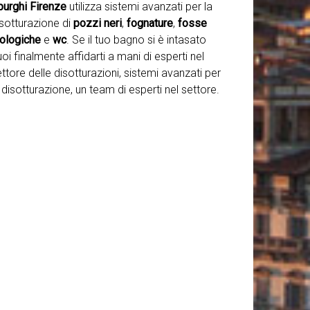
purghi Firenze
utilizza sistemi avanzati per la
isotturazione di
pozzi neri
,
fognature
,
fosse
iologiche
e
wc
. Se il tuo bagno si è intasato
oi finalmente affidarti a mani di esperti nel
ttore delle disotturazioni, sistemi avanzati per
 disotturazione, un team di esperti nel settore.