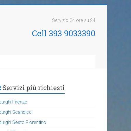
Servizio 24 ore su 24
Cell 393 9033390
Servizi più richiesti
purghi Firenze
purghi Scandicci
purghi Sesto Fiorentino