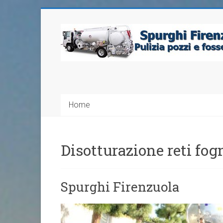
Home
Disotturazione reti fog
Spurghi Firenzuola