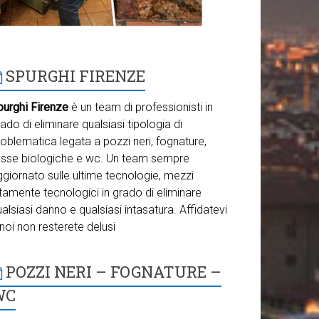
SPURGHI FIRENZE
purghi Firenze
è un team di professionisti in
ado di eliminare qualsiasi tipologia di
oblematica legata a pozzi neri, fognature,
osse biologiche e wc. Un team sempre
giornato sulle ultime tecnologie, mezzi
tamente tecnologici in grado di eliminare
alsiasi danno e qualsiasi intasatura. Affidatevi
noi non resterete delusi
POZZI NERI – FOGNATURE –
WC