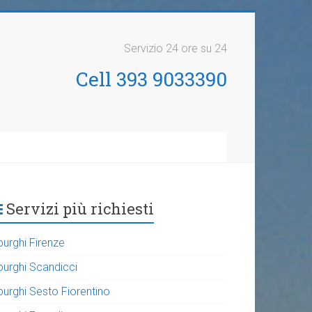
Servizio 24 ore su 24
Cell 393 9033390
Servizi più richiesti
purghi Firenze
purghi Scandicci
purghi Sesto Fiorentino