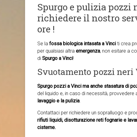
Spurgo e pulizia pozzi n
richiedere il nostro ser
ore !
Se la
fossa biologica intasata a Vinci
ti crea p
per qualsiasi altra
emergenza
, non esitare a con
di
Spurgo a Vinci
!
Svuotamento pozzi neri 
Spurgo pozzi a Vinci ma anche
stasatura di po
del liquido e, in caso di necessità, provvedere 
lavaggio e la pulizia
.
Contattaci per richiedere un sopralluogo e pr
rifiuti liquidi, disotturazione reti fognarie e la
cisterne.