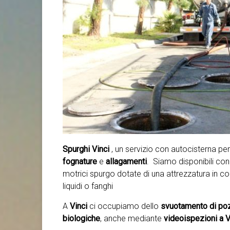
Spurghi Vinci
, un servizio con autocisterna 
fognature
e
allagamenti
. Siamo disponibili con 
motrici spurgo dotate di una attrezzatura in c
liquidi o fanghi
A
Vinci
ci occupiamo dello
svuotamento di poz
biologiche
, anche mediante
videoispezioni a Vi