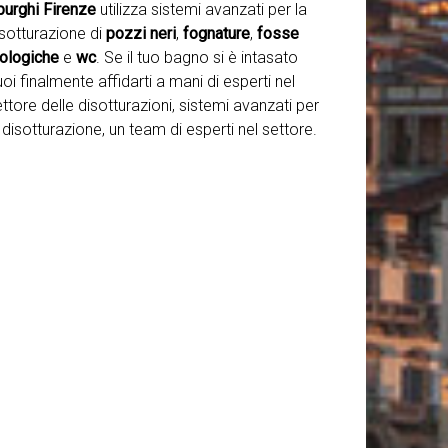
purghi Firenze
utilizza sistemi avanzati per la
isotturazione di
pozzi neri
,
fognature
,
fosse
iologiche
e
wc
. Se il tuo bagno si è intasato
oi finalmente affidarti a mani di esperti nel
ttore delle disotturazioni, sistemi avanzati per
 disotturazione, un team di esperti nel settore.