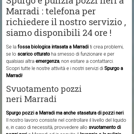
Spurgo e pulizia pozzi neri a
Marradi : telefona per
richiedere il nostro servizio ,
siamo disponibili 24 ore !
Se la
fossa biologica intasata a Marradi
ti crea problemi,
se lo
scarico otturato
ha smesso di funzionare e per
qualsiasi altra
emergenza
, non esitare a contattarci.
Scopri tutte le nostre attività e i nostri servizi di
Spurgo a
Marradi
!
Svuotamento pozzi
neri Marradi
Spurgo pozzi a Marradi ma anche
stasatura di pozzi neri
.
Il nostro lavoro consiste nel controllare il livello del liquido
e, in caso di necessità, provvedere allo
svuotamento di