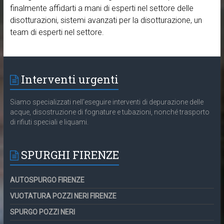
finalmente affidarti a mani di esperti nel settore delle
disotturazioni, sistemi avanzati per la disotturazione, un
team di esperti nel settore.
Interventi urgenti
Siamo specializzati nell’eseguire interventi di depurazione delle
acque, disostruzione di fognature e tubazioni, nonché trasporto
di rifiuti speciali e liquami.
SPURGHI FIRENZE
AUTOSPURGO FIRENZE
VUOTATURA POZZI NERI FIRENZE
SPURGO POZZI NERI