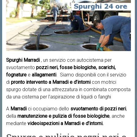
Spurghi Marradi
, un servizio con autocisterna per
svuotamento
pozzi neri, fosse biologiche, scarichi,
fognature
e
allagamenti
. Siamo disponibili con il servizio
di
pronto intervento a
Marradi e d’intorni
con motrici
spurgo dotate di una attrezzatura in combinata composta
da una cisterna per l’aspirazione di liquidi o fanghi
A
Marradi
ci occupiamo dello
svuotamento di pozzi neri
,
della
manutenzione e pulizia di fosse biologiche
, anche
mediante
videoispezioni a Marradi e d’intorni.