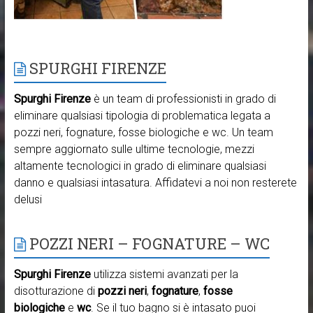
SPURGHI FIRENZE
Spurghi Firenze
è un team di professionisti in grado di
eliminare qualsiasi tipologia di problematica legata a
pozzi neri, fognature, fosse biologiche e wc. Un team
sempre aggiornato sulle ultime tecnologie, mezzi
altamente tecnologici in grado di eliminare qualsiasi
danno e qualsiasi intasatura. Affidatevi a noi non resterete
delusi
POZZI NERI – FOGNATURE – WC
Spurghi Firenze
utilizza sistemi avanzati per la
disotturazione di
pozzi neri
,
fognature
,
fosse
biologiche
e
wc
. Se il tuo bagno si è intasato puoi