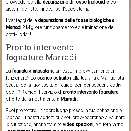
provvedendo alla
depurazione di fosse biologiche
con
sistemi del tutto innocui per l’ecosistema.
I vantaggi della
depurazione delle fosse biologiche a
Marradi
? Migliore funzionamento ed eliminazione dei
cattivi odori!
Pronto intervento
fognature Marradi
La
fognatura intasata
ha smesso improvvisamente di
funzionare? Lo
scarico ostruito
nella tua villa a Marradi sta
causando la fuoriuscita di liquido, con conseguenti cattivi
odori ? Richiedi il servizio di
pronto intervento fognature
,
offerto dalla nostra ditta a
Marradi
.
Puoi prenotare un sopralluogo presso la tua abitazione e
Marradi . I nostri addetti ai lavori provvederanno a valutare
la situazione, anche tramite
videoispezioni
, e ti forniranno