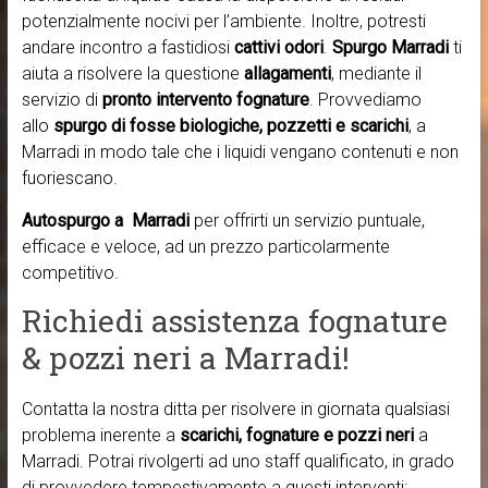
potenzialmente nocivi per l’ambiente. Inoltre, potresti
andare incontro a fastidiosi
cattivi odori
.
Spurgo Marradi
ti
aiuta a risolvere la questione
allagamenti
, mediante il
servizio di
pronto intervento fognature
. Provvediamo
allo
spurgo di fosse biologiche, pozzetti e scarichi
, a
Marradi in modo tale che i liquidi vengano contenuti e non
fuoriescano.
Autospurgo a Marradi
per offrirti un servizio puntuale,
efficace e veloce, ad un prezzo particolarmente
competitivo.
Richiedi assistenza fognature
& pozzi neri a Marradi!
Contatta la nostra ditta per risolvere in giornata qualsiasi
problema inerente a
scarichi, fognature e pozzi neri
a
Marradi. Potrai rivolgerti ad uno staff qualificato, in grado
di provvedere tempestivamente a questi interventi: